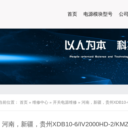
首页
电源模块型号
公
当前位置：
首页
»
维修中心
»
开关电源维修
»
河南，新疆，贵州XDB10-6/
河南，新疆，贵州XDB10-6/IV2000HD-2/K