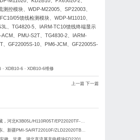
-M11020、KD2B10、FX65020-2、
交直流测控模块、WDP-M22005、SP22003、
RM-FC10/05馈线检测模块、WDP-M11010、
U-S3L、TG4820-5、IARM-TC10馈线终端显示
-ACM、PMU-S2T、TG4830-2、IARM-
、GF22005S-10、PM6-JCM、GF22005S-
修
·
XDB10-6
·
XDB10-6维修
上一篇
下一篇
新疆，西藏，河北K3B05L/H110R05T/EP22020TF-G直流屏充电模块维修更换
湖南、广东、新疆PMI-SA/RT22010F/ZLD22020TB电源模块维修更换
2026维修安徽、甘肃、湖北直流屏充电模块FD22010-6/K3B20L/GF22010-10