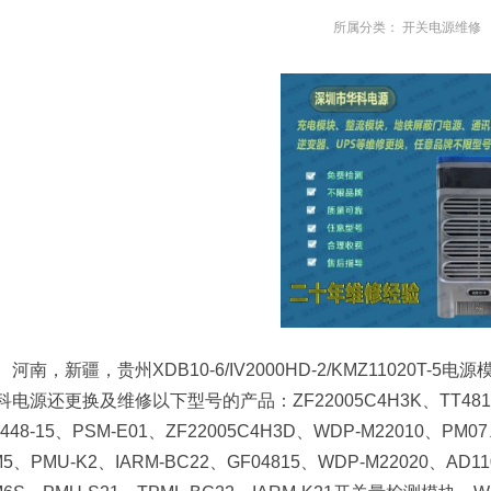
所属分类：
开关电源维修
河南，新疆，贵州XDB10-6/IV2000HD-2/KMZ11020T
科电源还更换及维修以下型号的产品：ZF22005C4H3K、TT4815-D、
2448-15、PSM-E01、ZF22005C4H3D、WDP-M22010、PM0
5、PMU-K2、IARM-BC22、GF04815、WDP-M22020、AD110