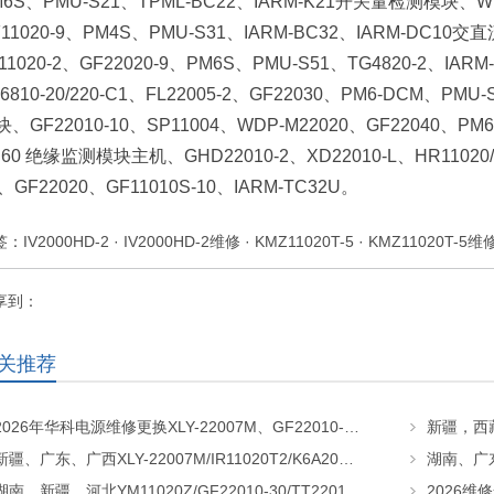
M6S、PMU-S21、TPML-BC22、IARM-K21开关量检测模块、WDP
F11020-9、PM4S、PMU-S31、IARM-BC32、IARM-DC10
L11020-2、GF22020-9、PM6S、PMU-S51、TG4820-2、IA
6810-20/220-C1、FL22005-2、GF22030、PM6-DCM、PM
块、GF22010-10、SP11004、WDP-M22020、GF22040、PM6
C60 绝缘监测模块主机、GHD22010-2、XD22010-L、HR11020/T
、GF22020、GF11010S-10、IARM-TC32U。
签：
IV2000HD-2
·
IV2000HD-2维修
·
KMZ11020T-5
·
KMZ11020T-5维
享到：
关推荐
2026年华科电源维修更换XLY-22007M、GF22010-20、CHR-22020直流屏充电模块
新疆、广东、广西XLY-22007M/IR11020T2/K6A20直流屏充电模块维修更换
湖南、新疆、河北YM11020Z/GF22010-30/TT22010-T5直流屏充电模块维修更换