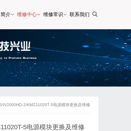
司简介
维修中心
维修常识
联系我们
IV2000HD-2/KMZ11020T-5电源模块更换及维修
MZ11020T-5电源模块更换及维修