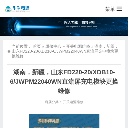
菜单
当前位置：
首页
»
维修中心
»
开关电源维修
»
湖南，新疆，
山东FD220-20/XDB10-6/JWPM22040WN直流屏充电模块更
换维修
湖南，新疆，山东FD220-20/XDB10-
6/JWPM22040WN直流屏充电模块更换
维修
所属分类：
开关电源维修