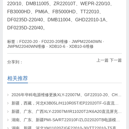
220/10、DMB11005、ZR22010T、WEPR-220/10、
FB3000HD、PM6A、FB5000HD、TT22010、
DF0235D-220/40、DMB11004、GHD22010-1A、
DF0235D-220/40。
标签：
FD220-20
·
FD220-20维修
·
JWPM22040WN
·
JWPM22040WN维修
·
XDB10-6
·
XDB10-6维修
上一篇
下一篇
分享到：
相关推荐
2026年华科电源维修更换XLY-22007M、GF22010-20、CHR-22020直流屏充电模块
新疆，西藏，河北K3B05L/H110R05T/EP22020TF-G直流屏充电模块维修更换
新疆、广东、广西XLY-22007M/IR11020T2/K6A20直流屏充电模块维修更换
湖南、广东、新疆PMI-SA/RT22010F/ZLD22020TB电源模块维修更换
湖南、新疆、河北YM11020Z/GF22010-30/TT22010-T5直流屏充电模块维修更换