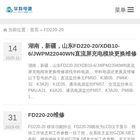
菜单
当前位置：
首页
»
FD220-20
湖南，新疆，山东FD220-20/XDB10-
14
6/JWPM22040WN直流屏充电模块更换维修
2025-11
湖南，新疆，山东FD220-20/XDB10-6/JWPM22040WN直流
屏充电模块更换维修请找华科电源。 华科电源还更换及维修
以下型号的产品：直流监控单元PM5D、K3B05、PM6K-
32、K3A20、K1E05、通讯电源监控PM5T、交流监控单元
PMU-A21、K6A20、通讯电源监控PM5T、K3A20、PM6B-
1...
FD220-20维修
31
FD220-20 模块功能特点: FD220-20模块为LCD汉字显示，模
2019-05
块工作状态和工作参数一目了然，在系统主监控GZDK-5B工
作时，模块接收主监控GZDK-5B发出的工作参数，无主监控