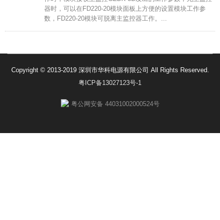
器时，可以在FD220-20模块面板上方便的设置模块工作参
数，FD220-20模块可脱离主监控器工作。...
Copyright © 2013-2019 深圳市华科电源有限公司 All Rights Reserved.
粤ICP备13027123号-1
粤公网安备 44031002000524号