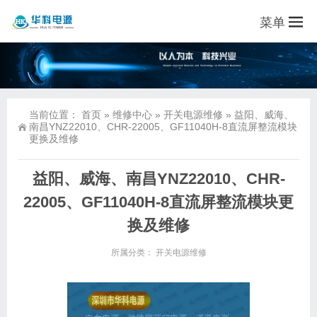
菜单
当前位置：
首页
»
维修中心
»
开关电源维修
»
益阳、威海、
南昌YNZ22010、CHR-22005、GF11040H-8直流屏整流模块
更换及维修
益阳、威海、南昌YNZ22010、CHR-
22005、GF11040H-8直流屏整流模块更
换及维修
所属分类：
开关电源维修