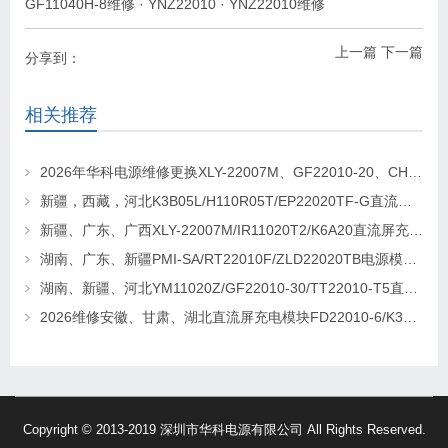
GF11040H-8维修
·
YNZ22010
·
YNZ22010维修
上一篇
下一篇
分享到：
相关推荐
2026年华科电源维修更换XLY-22007M、GF22010-20、CHR-22020直流屏充电模块
新疆，西藏，河北K3B05L/H110R05T/EP22020TF-G直流屏充电模块维修更换
新疆、广东、广西XLY-22007M/IR11020T2/K6A20直流屏充电模块维修更换
湖南、广东、新疆PMI-SA/RT22010F/ZLD22020TB电源模块维修更换
湖南、新疆、河北YM11020Z/GF22010-30/TT22010-T5直流屏充电模块维修更换
2026维修安徽、甘肃、湖北直流屏充电模块FD22010-6/K3B20L/GF22010-10
Copyright © 2013-2019 深圳市华科电源有限公司 All Rights Reserved.