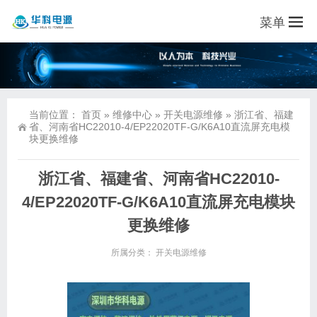
菜单
当前位置：
首页
»
维修中心
»
开关电源维修
»
浙江省、福建
省、河南省HC22010-4/EP22020TF-G/K6A10直流屏充电模
块更换维修
浙江省、福建省、河南省HC22010-
4/EP22020TF-G/K6A10直流屏充电模块
更换维修
所属分类：
开关电源维修