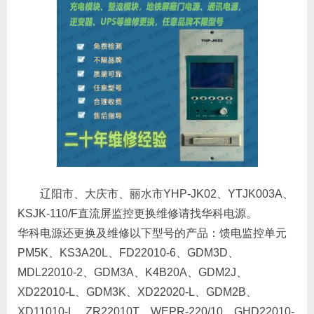
辽阳市、大庆市、丽水市YHP-JK02、YTJK003A、
KSJK-110/F直流屏监控更换维修请找华科电源。
华科电源还更换及维修以下型号的产品：馈电监控单元
PM5K、KS3A20L、FD22010-6、GDM3D、
MDL22010-2、GDM3A、K4B20A、GDM2J、
XD22010-L、GDM3K、XD22020-L、GDM2B、
XD11010-L、ZR22010T、WEPR-220/10、GHD22010-