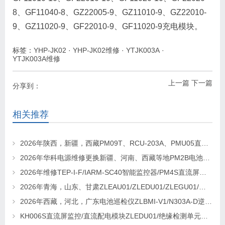
8、GF11040-8、GZ22005-9、GZ11010-9、GZ22010-
9、GZ11020-9、GF22010-9、GF11020-9充电模块。
标签：
YHP-JK02
·
YHP-JK02维修
·
YTJK003A
·
YTJK003A维修
上一篇
下一篇
分享到：
相关推荐
2026年陕西，新疆，西藏PM09T、RCU-203A、PMU05直流屏监控维修及更换请联系华科电源
2026年华科电源维修更换新疆、河南、西藏等地PM2B电池巡检单元，PM2J绝缘检测单元、PSM-T07E 监控
2026年维修TEP-I-F/IARM-SC40智能监控器/PM4S直流屏监控找华科电源
2026年青海，山东、甘肃ZLEAU01/ZLEDU01/ZLEGU01/电池巡检仪ZLBM-12更换及维修
2026年西藏，河北，广东电池巡检仪ZLBMI-V1/N303A-D逆变器/ATC48M30Ⅲ电源模块维修更换
KH006S直流屏监控/直流配电模块ZLEDU01/绝缘检测单元DJY60更换及维修