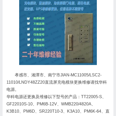
孝感市、湘潭市、南宁市JIAN-MC11005/LSC2-
11010/LNDY48ZZ20直流屏充电模块更换维修请找华科
电源。
华科电源还更换及维修以下型号的产品：TT22005-S、
GF22010S-10、PM6B-12V、WMB220/4820A、
K3B10、PM6D、SR220T10-3、K3A10、PM6K-64、直