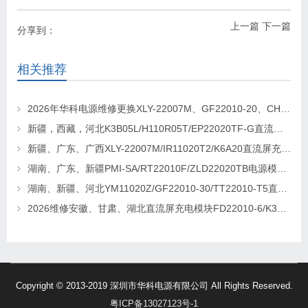
上一篇
下一篇
分享到：
相关推荐
2026年华科电源维修更换XLY-22007M、GF22010-20、CHR-22020直流屏充电模块
新疆，西藏，河北K3B05L/H110R05T/EP22020TF-G直流屏充电模块维修更换
新疆、广东、广西XLY-22007M/IR11020T2/K6A20直流屏充电模块维修更换
湖南、广东、新疆PMI-SA/RT22010F/ZLD22020TB电源模块维修更换
湖南、新疆、河北YM11020Z/GF22010-30/TT22010-T5直流屏充电模块维修更换
2026维修安徽、甘肃、湖北直流屏充电模块FD22010-6/K3B20L/GF22010-10
Copyright © 2013-2019 深圳市华科电源有限公司 All Rights Reserved.
粤ICP备13027123号-1