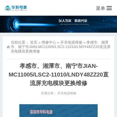
菜单
当前位置：
首页
»
维修中心
»
开关电源维修
»
孝感市、湘潭
市、南宁市JIAN-MC11005/LSC2-11010/LNDY48ZZ20直流屏
充电模块更换维修
孝感市、湘潭市、南宁市JIAN-
MC11005/LSC2-11010/LNDY48ZZ20直
流屏充电模块更换维修
所属分类：
开关电源维修