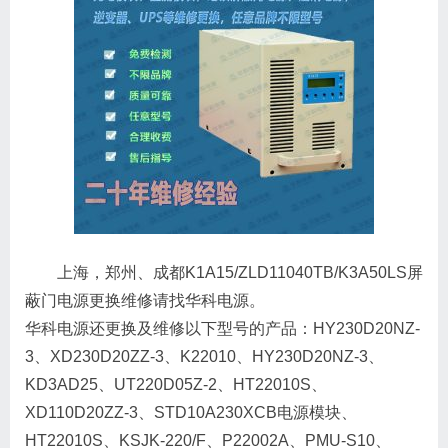
上海，郑州、成都K1A15/ZLD11040TB/K3A50LS屏
蔽门电源更换维修请找华科电源。
华科电源还更换及维修以下型号的产品：HY230D20NZ-
3、XD230D20ZZ-3、K22010、HY230D20NZ-3、
KD3AD25、UT220D05Z-2、HT22010S、
XD110D20ZZ-3、STD10A230XCB电源模块、
HT22010S、KSJK-220/F、P22002A、PMU-S10、