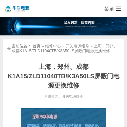
菜单
当前位置：
首页
»
维修中心
»
开关电源维修
»
上海，郑州、
成都K1A15/ZLD11040TB/K3A50LS屏蔽门电源更换维修
上海，郑州、成都
K1A15/ZLD11040TB/K3A50LS屏蔽门电
源更换维修
所属分类：
开关电源维修