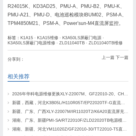
R24015K、KD3AD25、PMU-A、PMU-B2、PMU-K、
PMU-A21、PMU-D、电池巡检模块IBUM02、PSM-A、
TPM4850M21、PSM-A、Power'sun-M4直流屏监控。
标签：
K1A15
·
K1A15维修
·
K3A50LS屏蔽门电源
·
K3A50LS屏蔽门电源维修
·
ZLD11040TB
·
ZLD11040TB维修
上一篇
下一篇
分享到：
相关推荐
2026年华科电源维修更换XLY-22007M、GF22010-20、CHR-22020直流屏充电模块
新疆，西藏，河北K3B05L/H110R05T/EP22020TF-G直流屏充电模块维修更换
新疆、广东、广西XLY-22007M/IR11020T2/K6A20直流屏充电模块维修更换
湖南、广东、新疆PMI-SA/RT22010F/ZLD22020TB电源模块维修更换
湖南、新疆、河北YM11020Z/GF22010-30/TT22010-T5直流屏充电模块维修更换