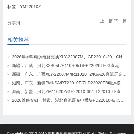
标签：
YM22010Z
上一篇
下一篇
分享到：
相关推荐
2026年华科电源维修更换XLY-22007M、GF22010-20、CHR-22020直流屏充电模块
新疆，西藏，河北K3B05L/H110R05T/EP22020TF-G直流屏充电模块维修更换
新疆、广东、广西XLY-22007M/IR11020T2/K6A20直流屏充电模块维修更换
湖南、广东、新疆PMI-SA/RT22010F/ZLD22020TB电源模块维修更换
湖南、新疆、河北YM11020Z/GF22010-30/TT22010-T5直流屏充电模块维修更换
2026维修安徽、甘肃、湖北直流屏充电模块FD22010-6/K3B20L/GF22010-10
Copyright © 2013-2019 深圳市华科电源有限公司 All Rights Reserved.