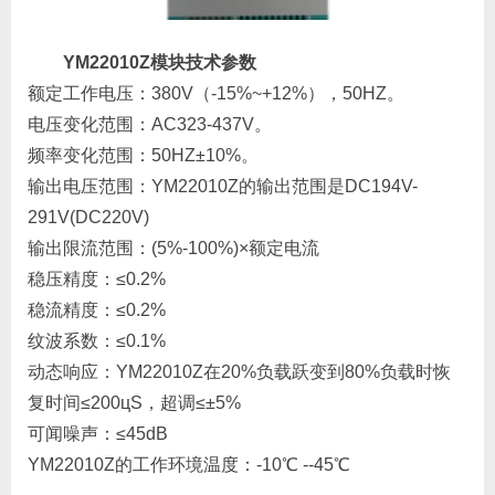
YM22010Z模块技术参数
额定工作电压：380V（-15%~+12%），50HZ。
电压变化范围：AC323-437V。
频率变化范围：50HZ±10%。
输出电压范围：YM22010Z的输出范围是DC194V-
291V(DC220V)
输出限流范围：(5%-100%)×额定电流
稳压精度：≤0.2%
稳流精度：≤0.2%
纹波系数：≤0.1%
动态响应：YM22010Z在20%负载跃变到80%负载时恢
复时间≤200цS，超调≤±5%
可闻噪声：≤45dB
YM22010Z的工作环境温度：-10℃ --45℃