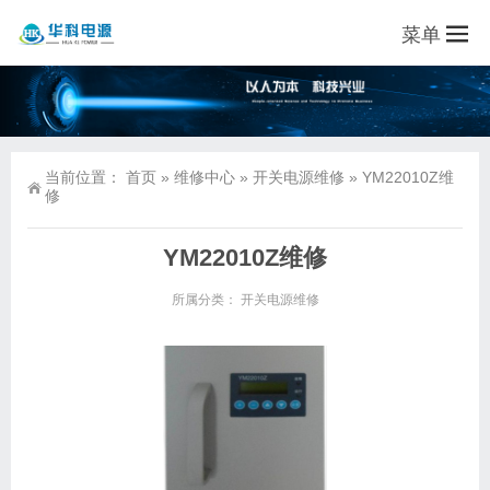
菜单
当前位置：
首页
»
维修中心
»
开关电源维修
»
YM22010Z维
修
YM22010Z维修
所属分类：
开关电源维修