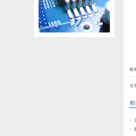
标
分
相