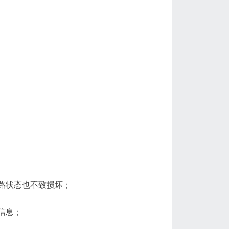
短路状态也不致损坏；
障信息；