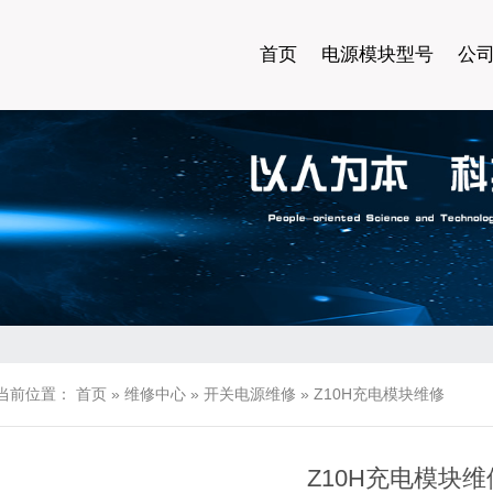
首页
电源模块型号
公
当前位置：
首页
»
维修中心
»
开关电源维修
»
Z10H充电模块维修
Z10H充电模块维