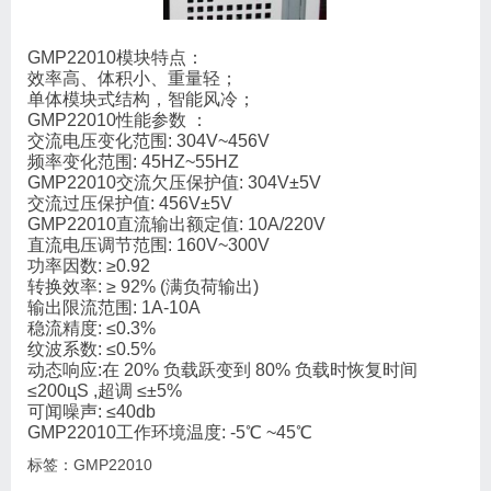
GMP22010模块特点：
效率高、体积小、重量轻；
单体模块式结构，智能风冷；
GMP22010性能参数 ：
交流电压变化范围: 304V~456V
频率变化范围: 45HZ~55HZ
GMP22010交流欠压保护值: 304V±5V
交流过压保护值: 456V±5V
GMP22010直流输出额定值: 10A/220V
直流电压调节范围: 160V~300V
功率因数: ≥0.92
转换效率: ≥ 92% (满负荷输出)
输出限流范围: 1A-10A
稳流精度: ≤0.3%
纹波系数: ≤0.5%
动态响应:在 20% 负载跃变到 80% 负载时恢复时间
≤200цS ,超调 ≤±5%
可闻噪声: ≤40db
GMP22010工作环境温度: -5℃ ~45℃
标签：
GMP22010