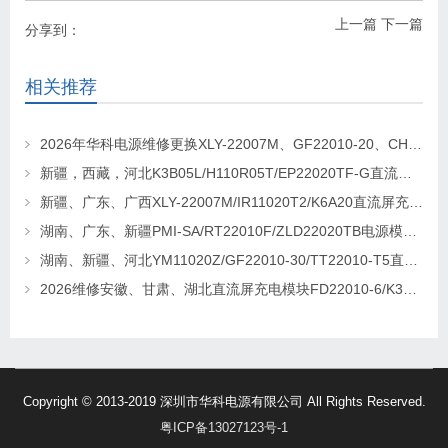
上一篇
下一篇
分享到：
相关推荐
2026年华科电源维修更换XLY-22007M、GF22010-20、CHR-22020直流屏充电模块
新疆，西藏，河北K3B05L/H110R05T/EP22020TF-G直流屏充电模块维修更换
新疆、广东、广西XLY-22007M/IR11020T2/K6A20直流屏充电模块维修更换
湖南、广东、新疆PMI-SA/RT22010F/ZLD22020TB电源模块维修更换
湖南、新疆、河北YM11020Z/GF22010-30/TT22010-T5直流屏充电模块维修更换
2026维修安徽、甘肃、湖北直流屏充电模块FD22010-6/K3B20L/GF22010-10
Copyright © 2013-2019 深圳市华科电源有限公司 All Rights Reserved.
粤ICP备13027123号-1