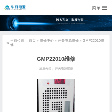
菜单
当前位置：
首页
»
维修中心
»
开关电源维修
»
GMP22010维
修
GMP22010维修
所属分类：
开关电源维修