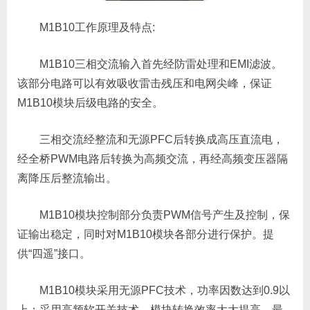
M1B10工作原理及特点:
M1B10三相交流输入首先经防雷处理和EMI滤波。
该部分电路可以有效吸收雷击残压和电网尖峰，保证
M1B10模块后级电路的安全。
三相交流经整流和无源PFC后转换成高压直流电，
经全桥PWM电路后转换为高频交流，再经高频变压器隔
离降压后整流输出。
M1B10模块控制部分负责PWM信号产生及控制，保
证输出稳定，同时对M1B10模块各部分进行保护。提
供“四遥”接口。
M1B10模块采用无源PFC技术，功率因数达到0.9以
上；采用高频软开关技术，模块转换效率大大提高，最