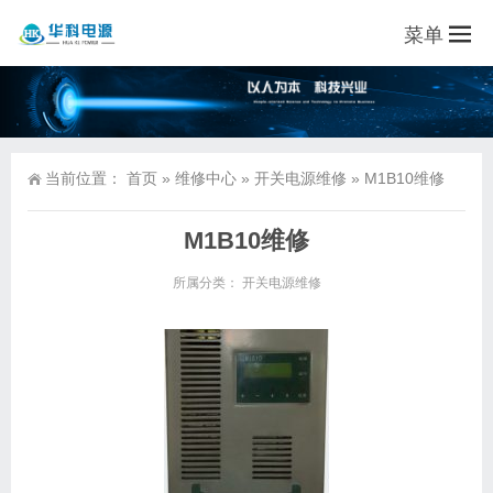
菜单
当前位置：
首页
»
维修中心
»
开关电源维修
»
M1B10维修
M1B10维修
所属分类：
开关电源维修