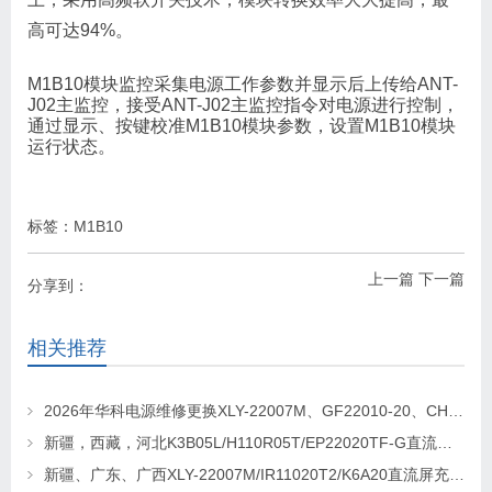
高可达94%。
M1B10模块监控采集电源工作参数并显示后上传给ANT-
J02主监控，接受ANT-J02主监控指令对电源进行控制，
通过显示、按键校准M1B10模块参数，设置M1B10模块
运行状态。
标签：
M1B10
上一篇
下一篇
分享到：
相关推荐
2026年华科电源维修更换XLY-22007M、GF22010-20、CHR-22020直流屏充电模块
新疆，西藏，河北K3B05L/H110R05T/EP22020TF-G直流屏充电模块维修更换
新疆、广东、广西XLY-22007M/IR11020T2/K6A20直流屏充电模块维修更换