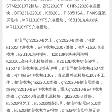
STM22010T2模块，ZR22010/T，CHR-22020电源模
块，DF0231-22010，K3B20L，PI605HSA，PM4S直流
屏监控，MR11010YFS充电模块，K6B10L充电模块，
MR11010YFS充电模块。
直流屏gf22020-8欠压，gf22020-8 维修，河北
k1b05电源模块，充电模块K1B07维修，深圳k1b10电源
模块，k2B10L怎样关机，k2b10l模块使用说明，
K2B10L高频充电模块维修，K2B10L模块交流保护，
k1b07直流模块输出插头说明，直流屏整流模块k1b07维
修，变电站充电模块k1B07，直流屏整流模块k1b07不工
作，整流模块gmp22010维修，gf22020-9整流器维修，
绍兴gf22010-9充电模块维修，重庆gf22010-9充电模块
维修，gf22040直流屏电源模块，gf22020-8 维修，
k3b20l报欠压，k3b20l故障处理，整流控制器k4b10维
修，k3a20l整流模块均充报警，pm3a交流监控单元参