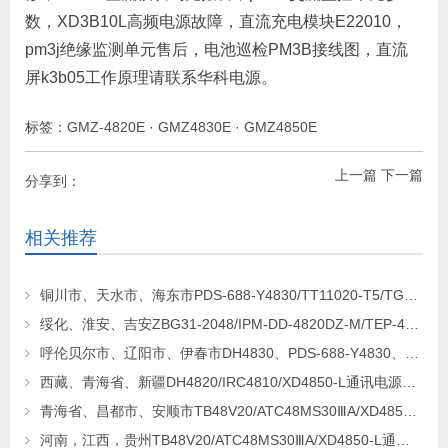
数，XD3B10L高频电源故障，直流充电模块E22010，
pm3j绝缘监测单元售后，电池巡检PM3B接线图，直流
屏k3b05工作原理请联系华科电源。
标签：
GMZ-4820E
·
GMZ4830E
·
GMZ4850E
上一篇
下一篇
分享到：
相关推荐
铜川市、天水市、海东市PDS-688-Y4830/TT11020-T5/TG4820-2通讯电源更换维修
绥化、淮安、吉安ZBG31-2048/IPM-DD-4820DZ-M/TEP-4820通讯电源更换维修
呼伦贝尔市、辽阳市、伊春市DH4830、PDS-688-Y4830、TEP-M30/48-F通讯电源更换及维修
西藏、青海省、新疆DH4820/IRC4810/XD4850-L通讯电源更换维修
青海省、昌都市、安顺市TB48V20/ATC48MS30ⅢA/XD4850-L通讯电源更换及维修
河南，江西，贵州TB48V20/ATC48MS30ⅢA/XD4850-L通讯电源更换及维修