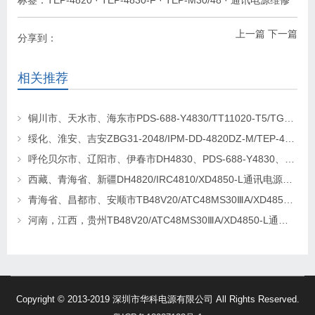
上一篇
下一篇
分享到：
相关推荐
铜川市、天水市、海东市PDS-688-Y4830/TT11020-T5/TG4820-2通讯电源更换维修
绥化、淮安、吉安ZBG31-2048/IPM-DD-4820DZ-M/TEP-4820通讯电源更换维修
呼伦贝尔市、辽阳市、伊春市DH4830、PDS-688-Y4830、TEP-M30/48-F通讯电源更换及维修
西藏、青海省、新疆DH4820/IRC4810/XD4850-L通讯电源更换维修
青海省、昌都市、安顺市TB48V20/ATC48MS30ⅢA/XD4850-L通讯电源更换及维修
河南，江西，贵州TB48V20/ATC48MS30ⅢA/XD4850-L通讯电源更换及维修
Copyright © 2013-2019 深圳市华科电源有限公司 All Rights Reserved.