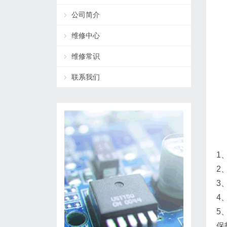
公司简介
维修中心
维修常识
联系我们
1
2
3
4
5
保