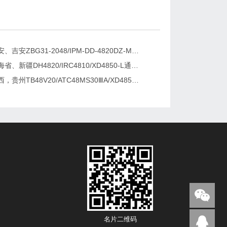
绥化、淮安、吉安ZBG31-2048/IPM-DD-4820DZ-M/TEP-4820通讯电源更换维修
西藏、青海省、新疆DH4820/IRC4810/XD4850-L通讯电源更换维修
河南，江西，贵州TB48V20/ATC48MS30ⅢA/XD4850-L通讯电源更换及维修
名片二维码