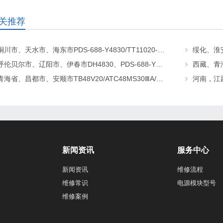
关推荐
铜川市、天水市、海东市PDS-688-Y4830/TT11020-T5/TG4820-2通讯电源更换维修
呼伦贝尔市、辽阳市、伊春市DH4830、PDS-688-Y4830、TEP-M30/48-F通讯电源更换及维修
青海省、昌都市、安顺市TB48V20/ATC48MS30ⅢA/XD4850-L通讯电源更换及维修
新闻资讯
服务中心
新闻资讯
维修流程
维修常识
电源模块型号
维修案例