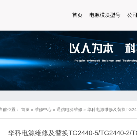
首页
电源模块型号
公
当前位置：
首页
»
维修中心
»
通信电源维修
»
华科电源维修及替换TG2440-5
华科电源维修及替换TG2440-5/TG2440-2/TG