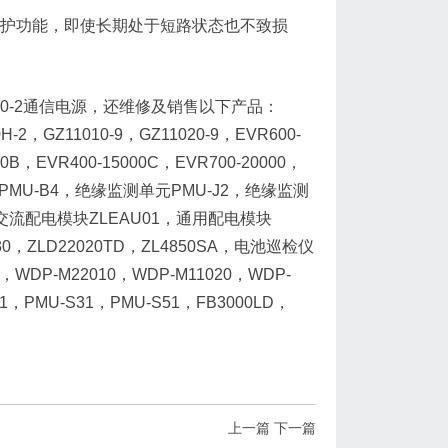
电源具有短路保护功能，即使长期处于短路状态也不致损
TG4820-2通信电源，还维修及销售以下产品：
H-2，GZ11010-9，GZ11020-9，EVR600-
00B，EVR400-15000C，EVR700-20000，
PMU-B4，绝缘监测单元PMU-J2，绝缘监测
，交流配电模块ZLEAU01，通用配电模块
D30，ZLD22020TD，ZL4850SA，电池巡检仪
F，WDP-M22010，WDP-M11020，WDP-
21，PMU-S31，PMU-S51，FB3000LD，
上一篇
下一篇