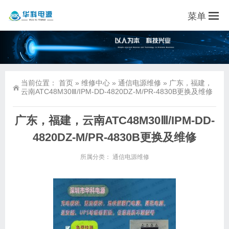
菜单
当前位置：
首页
»
维修中心
»
通信电源维修
»
广东，福建，
云南ATC48M30Ⅲ/IPM-DD-4820DZ-M/PR-4830B更换及维修
广东，福建，云南ATC48M30Ⅲ/IPM-DD-
4820DZ-M/PR-4830B更换及维修
所属分类：
通信电源维修