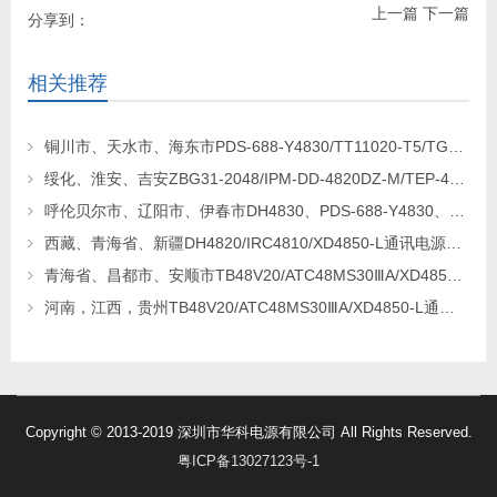
上一篇
下一篇
分享到：
相关推荐
铜川市、天水市、海东市PDS-688-Y4830/TT11020-T5/TG4820-2通讯电源更换维修
绥化、淮安、吉安ZBG31-2048/IPM-DD-4820DZ-M/TEP-4820通讯电源更换维修
呼伦贝尔市、辽阳市、伊春市DH4830、PDS-688-Y4830、TEP-M30/48-F通讯电源更换及维修
西藏、青海省、新疆DH4820/IRC4810/XD4850-L通讯电源更换维修
青海省、昌都市、安顺市TB48V20/ATC48MS30ⅢA/XD4850-L通讯电源更换及维修
河南，江西，贵州TB48V20/ATC48MS30ⅢA/XD4850-L通讯电源更换及维修
Copyright © 2013-2019 深圳市华科电源有限公司 All Rights Reserved.
粤ICP备13027123号-1