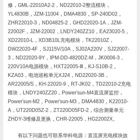
修，GML-22010A2-2，ND22010-2整流模块，
YL4830B，JZM-11004，DMA4830，SP-240D02，
ZHR22010-3，ND04825-2，GHD22020-1A，JZM-
22002F，JZM-22002，LNDY240ZZ10，EA23020-5，
XD22010-L，XD3B10L充电模块，TK22010Z，
DW22020-4F，SJ115V/10A，SJ02A220V，SJ22007-
3，ND22020-9Y，IPM-DD-4820DZ-M，JK0006-3，
220V10A电源模块，HXT22005-Ⅲ，KJ-S10B-2，
KZA03，电池巡检单元XJ24，ND22020-3B，
AR22005/S，KH-22020-9，RT-JK02，TD22010-2充电
模块，LNDY240ZZ20，Power'sun-M4直流屏监控，
Power'sun-M2，Power'sun-M3，DMA4830，K22010-
A，UT220D05Z-2，ZT220D05FD-2，综合测量单元
ZHDY-3维修及更换，CHR-22005，HG22002X。
有以下问题也可联系华科电源：直流屏充电模块故