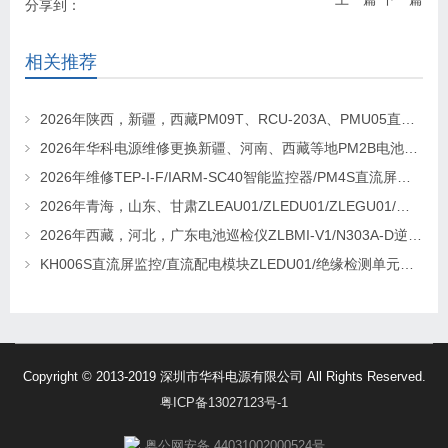
分享到：
相关推荐
2026年陕西，新疆，西藏PM09T、RCU-203A、PMU05直流屏监控维修及更换请联系华科电源
2026年华科电源维修更换新疆、河南、西藏等地PM2B电池巡检单元，PM2J绝缘检测单元、PSM-T07E 监控
2026年维修TEP-I-F/IARM-SC40智能监控器/PM4S直流屏监控找华科电源
2026年青海，山东、甘肃ZLEAU01/ZLEDU01/ZLEGU01/电池巡检仪ZLBM-12更换及维修
2026年西藏，河北，广东电池巡检仪ZLBMI-V1/N303A-D逆变器/ATC48M30Ⅲ电源模块维修更换
KH006S直流屏监控/直流配电模块ZLEDU01/绝缘检测单元DJY60更换及维修
Copyright © 2013-2019 深圳市华科电源有限公司 All Rights Reserved.
粤ICP备13027123号-1
粤公网安备 44031002000524号