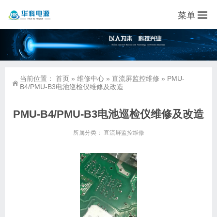
菜单
当前位置：
首页
»
维修中心
»
直流屏监控维修
»
PMU-
B4/PMU-B3电池巡检仪维修及改造
PMU-B4/PMU-B3电池巡检仪维修及改造
所属分类：
直流屏监控维修