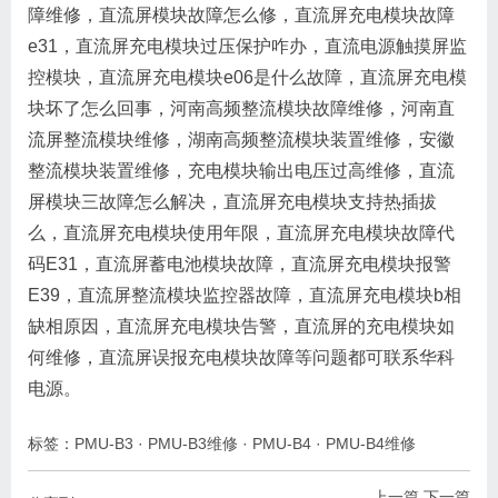
障维修，直流屏模块故障怎么修，直流屏充电模块故障
e31，直流屏充电模块过压保护咋办，直流电源触摸屏监
控模块，直流屏充电模块e06是什么故障，直流屏充电模
块坏了怎么回事，河南高频整流模块故障维修，河南直
流屏整流模块维修，湖南高频整流模块装置维修，安徽
整流模块装置维修，充电模块输出电压过高维修，直流
屏模块三故障怎么解决，直流屏充电模块支持热插拔
么，直流屏充电模块使用年限，直流屏充电模块故障代
码E31，直流屏蓄电池模块故障，直流屏充电模块报警
E39，直流屏整流模块监控器故障，直流屏充电模块b相
缺相原因，直流屏充电模块告警，直流屏的充电模块如
何维修，直流屏误报充电模块故障等问题都可联系华科
电源。
标签：
PMU-B3
·
PMU-B3维修
·
PMU-B4
·
PMU-B4维修
上一篇
下一篇