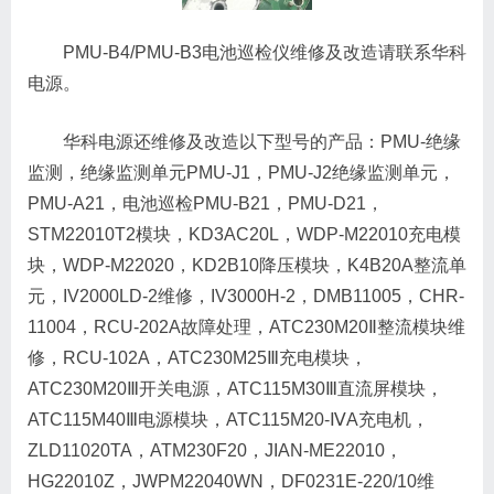
PMU-B4/PMU-B3电池巡检仪维修及改造请联系华科
电源。
华科电源还维修及改造以下型号的产品：PMU-绝缘
监测，绝缘监测单元PMU-J1，PMU-J2绝缘监测单元，
PMU-A21，电池巡检PMU-B21，PMU-D21，
STM22010T2模块，KD3AC20L，WDP-M22010充电模
块，WDP-M22020，KD2B10降压模块，K4B20A整流单
元，IV2000LD-2维修，IV3000H-2，DMB11005，CHR-
11004，RCU-202A故障处理，ATC230M20Ⅱ整流模块维
修，RCU-102A，ATC230M25Ⅲ充电模块，
ATC230M20Ⅲ开关电源，ATC115M30Ⅲ直流屏模块，
ATC115M40Ⅲ电源模块，ATC115M20-ⅣA充电机，
ZLD11020TA，ATM230F20，JIAN-ME22010，
HG22010Z，JWPM22040WN，DF0231E-220/10维