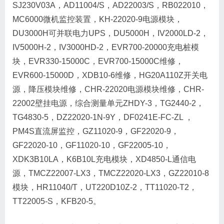
SJ230V03A，AD11004/S，AD22003/S，RB022010，
MC6000微机监控装置，KH-22020-9电源模块，
DU3000H可并联电力UPS，DU5000H，IV2000LD-2，
IV5000H-2，IV3000HD-2，EVR700-20000充电桩模
块，EVR330-15000C，EVR700-15000C维修，
EVR600-15000D，XDB10-6维修，HG20A110Z开关电
源，降压模块维修，CHR-22020电源模块维修，CHR-
22002壁挂电源，综合测量单元ZHDY-3，TG2440-2，
TG4830-5，DZ22020-1N-9Y，DF0241E-FC-ZL ，
PM4S直流屏监控，GZ11020-9，GF22020-9，
GF22020-10，GF11020-10，GF22005-10，
XDK3B10LA，K6B10L充电模块，XD4850-L通信电
源，TMCZ22007-LX3，TMCZ22020-LX3，GZ22010-8
模块，HR11040/T，UT220D10Z-2，TT11020-T2，
TT22005-S，KFB20-5。