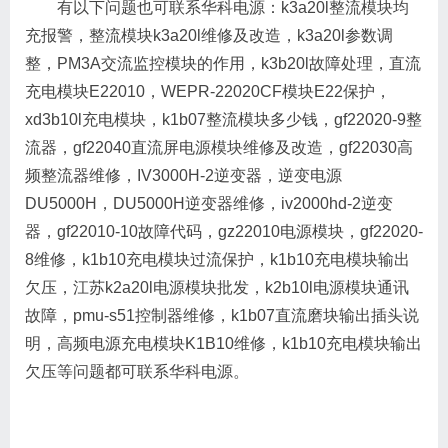
有以下问题也可联系华科电源：k3a20l整流模块均
充报警，整流模块k3a20l维修及改造，k3a20l参数调
整，PM3A交流监控模块的作用，k3b20l故障处理，直流
充电模块E22010，WEPR-22020CF模块E22保护，
xd3b10l充电模块，k1b07整流模块多少钱，gf22020-9整
流器，gf22040直流屏电源模块维修及改造，gf22030高
频整流器维修，IV3000H-2逆变器，逆变电源
DU5000H，DU5000H逆变器维修，iv2000hd-2逆变
器，gf22010-10故障代码，gz22010电源模块，gf22020-
8维修，k1b10充电模块过流保护，k1b10充电模块输出
欠压，江苏k2a20l电源模块批发，k2b10l电源模块通讯
故障，pmu-s51控制器维修，k1b07直流磨块输出插头说
明，高频电源充电模块K1B10维修，k1b10充电模块输出
欠压等问题都可联系华科电源。