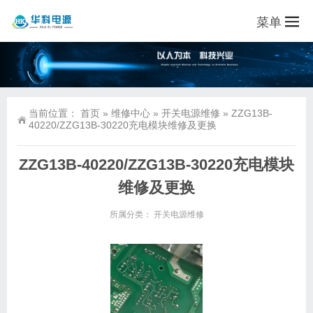
菜单
当前位置：
首页
»
维修中心
»
开关电源维修
»
ZZG13B-
40220/ZZG13B-30220充电模块维修及更换
ZZG13B-40220/ZZG13B-30220充电模块
维修及更换
所属分类：
开关电源维修