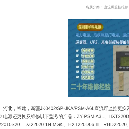
所属分类：
直流屏监控维修
河北，福建，新疆JK0402/SP-JKA/PSM-A6L直流屏监控
科电源还更换及维修以下型号的产品：ZY-PSM-A3L、HXT220D05-
22010S20、DZ22020-1N-MG/5、HXT220D06-Ⅲ、RHD22020、