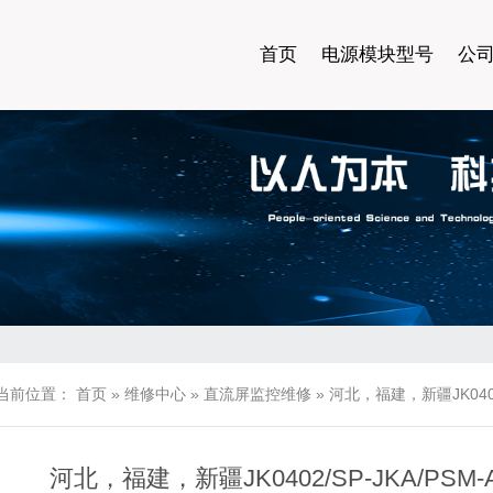
首页
电源模块型号
公
当前位置：
首页
»
维修中心
»
直流屏监控维修
»
河北，福建，新疆JK0402
河北，福建，新疆JK0402/SP-JKA/PS