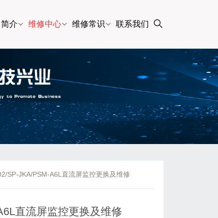
司简介
维修中心
维修常识
联系我们
/SP-JKA/PSM-A6L直流屏监控更换及维修
M-A6L直流屏监控更换及维修