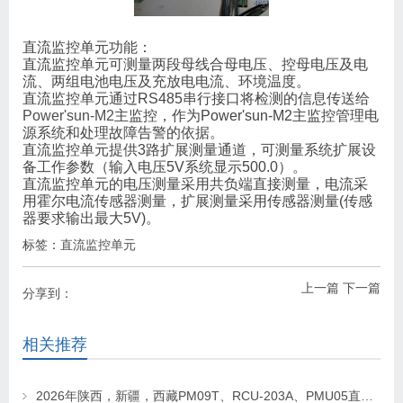
直流监控单元功能：
直流监控单元可测量两段母线合母电压、控母电压及电
流、两组电池电压及充放电电流、环境温度。
直流监控单元通过RS485串行接口将检测的信息传送给
Power'sun-M2
主监控，作为Power'sun-M2主监控管理电
源系统和处理故障告警的依据。
直流监控单元提供3路扩展测量通道，可测量系统扩展设
备工作参数（输入电压5V系统显示500.0）。
直流监控单元的电压测量采用共负端直接测量，电流采
用霍尔电流传感器测量，扩展测量采用传感器测量(传感
器要求输出最大5V)。
标签：
直流监控单元
上一篇
下一篇
分享到：
相关推荐
2026年陕西，新疆，西藏PM09T、RCU-203A、PMU05直流屏监控维修及更换请联系华科电源