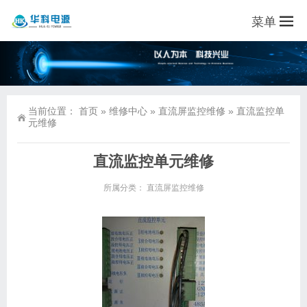
菜单
当前位置：
首页
»
维修中心
»
直流屏监控维修
»
直流监控单
元维修
直流监控单元维修
所属分类：
直流屏监控维修