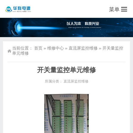
菜单
当前位置：
首页
»
维修中心
»
直流屏监控维修
»
开关量监控
单元维修
开关量监控单元维修
所属分类：
直流屏监控维修