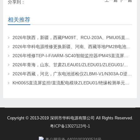
上一篇
下一篇
分享到：
相关推荐
2026年陕西，新疆，西藏PM09T、RCU-203A、PMU05直流屏监控维修及更换请联系华科电源
2026年华科电源维修更换新疆、河南、西藏等地PM2B电池巡检单元，PM2J绝缘检测单元、PSM-T07E 监控
2026年维修TEP-I-F/IARM-SC40智能监控器/PM4S直流屏监控找华科电源
2026年青海，山东、甘肃ZLEAU01/ZLEDU01/ZLEGU01/电池巡检仪ZLBM-12更换及维修
2026年西藏，河北，广东电池巡检仪ZLBMI-V1/N303A-D逆变器/ATC48M30Ⅲ电源模块维修更换
KH006S直流屏监控/直流配电模块ZLEDU01/绝缘检测单元DJY60更换及维修
Copyright © 2013-2019 深圳市华科电源有限公司 All Rights Reserved.
粤ICP备13027123号-1
粤公网安备 44031002000524号