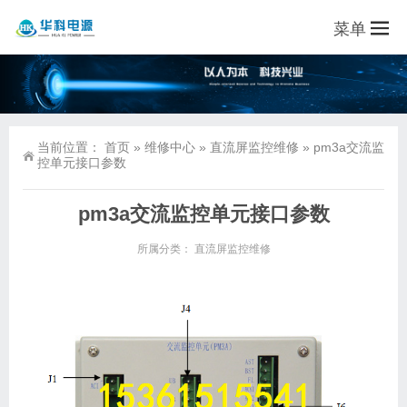
菜单
当前位置：
首页
»
维修中心
»
直流屏监控维修
»
pm3a交流监
控单元接口参数
pm3a交流监控单元接口参数
所属分类：
直流屏监控维修