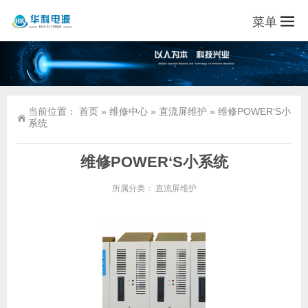
菜单
当前位置：
首页
»
维修中心
»
直流屏维护
»
维修POWER‘S小
系统
维修POWER‘S小系统
所属分类：
直流屏维护