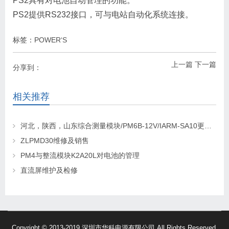
PS2具有对电池自动管理的功能。
PS2提供RS232接口，可与电站自动化系统连接。
标签：
POWER‘S
上一篇
下一篇
分享到：
相关推荐
河北，陕西，山东综合测量模块/PM6B-12V/IARM-SA10更换及维修
ZLPMD30维修及销售
PM4与整流模块K2A20L对电池的管理
直流屏维护及检修
Copyright © 2013-2019 深圳市华科电源有限公司 All Rights Reserved.