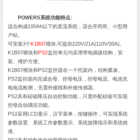
POWERS系统功能特点:
适合构成100Ah以下的直流系统，适合开闭所、小型用
户站。
可安装3个
K1B07
模块,可提供220V/21A(110V/30A)。
K1B07模块和
PS2
监控单元均采用带电插拔结构，安
装、维护方便。
K1B07模块和PS2监控器在一个托架内，结构紧凑。
PS2监控器内完成合母、控母电压，控母电流、电池充
电电流检测，无需外接线和外接传感器。
PS2具有硅链降压自动控制功能，只需外配硅链可实现
控母自动调压功能。
PS2采用LCD显示，汉字菜单，按键操作，可实现系统
参数设置、系统工作参数显示、系统故障指示和系统校
准。