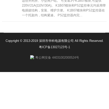
适合开闭所、小型用户站。 可安装3个K1B07模块,可提供
220V/21A(110V/30A)。 K1B07模块和PS2监控单元均采用带
电插拔结构，安装、维护方便。 K1B07模块和PS2监控器在
一个托架内，结构紧凑。 PS2监控器内完...
Copyright © 2013-2019 深圳市华科电源有限公司 All Rights Reserved.
粤ICP备13027123号-1
粤公网安备 44031002000524号