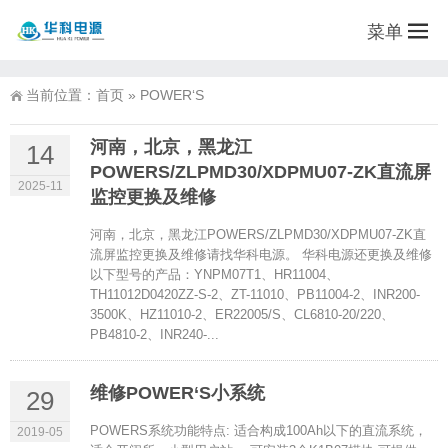
菜单
当前位置：
首页
»
POWER‘S
河南，北京，黑龙江
14
POWERS/ZLPMD30/XDPMU07-ZK直流屏
2025-11
监控更换及维修
河南，北京，黑龙江POWERS/ZLPMD30/XDPMU07-ZK直
流屏监控更换及维修请找华科电源。 华科电源还更换及维修
以下型号的产品：YNPM07T1、HR11004、
TH11012D0420ZZ-S-2、ZT-11010、PB11004-2、INR200-
3500K、HZ11010-2、ER22005/S、CL6810-20/220、
PB4810-2、INR240-...
维修POWER‘S小系统
29
POWERS系统功能特点: 适合构成100Ah以下的直流系统，
2019-05