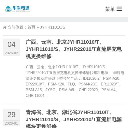
菜单
当前位置：
首页
»
JYHR11010/S
广西、云南、北京JYHR11010/T、
04
JYHR11010/S、JYHR22010/T直流屏充电
2026-02
机更换维修
广西、云南、北京JYHR11010/T、JYHR11010/S、
JYHR22010/T直流屏充电机更换维修请找华科电源。 华科电
源还更换及维修以下型号的产品：HD11020-2、PSM-A20、
ER22010/T、PSM-K20、FLQ、PSM-K20C、ER11020/T、
PSM-A15、JYSG、PSM-A6L、CHR-22020、PSM-A4、
CHR-11004...
青海省、北京、湖北省JYHR11010/T、
29
JYHR11010/S、JYHR22010/T直流屏电源
2026-01
模块更换维修