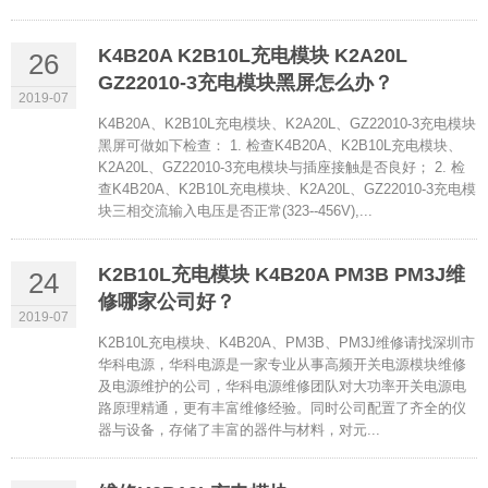
K4B20A K2B10L充电模块 K2A20L
26
GZ22010-3充电模块黑屏怎么办？
2019-07
K4B20A、K2B10L充电模块、K2A20L、GZ22010-3充电模块
黑屏可做如下检查： 1. 检查K4B20A、K2B10L充电模块、
K2A20L、GZ22010-3充电模块与插座接触是否良好； 2. 检
查K4B20A、K2B10L充电模块、K2A20L、GZ22010-3充电模
块三相交流输入电压是否正常(323--456V),...
K2B10L充电模块 K4B20A PM3B PM3J维
24
修哪家公司好？
2019-07
K2B10L充电模块、K4B20A、PM3B、PM3J维修请找深圳市
华科电源，华科电源是一家专业从事高频开关电源模块维修
及电源维护的公司，华科电源维修团队对大功率开关电源电
路原理精通，更有丰富维修经验。同时公司配置了齐全的仪
器与设备，存储了丰富的器件与材料，对元...