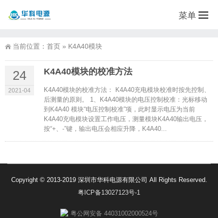
菜单
当前位置：
首页
»
K4A40模块
K4A40模块的校准方法
24
K4A40模块的校准方法： K4A40充电模块校准时按先控制、
2021-04
后测量的原则。 1、K4A40模块的电压控制校准：光标移动
到K4A40 模块“电压控制校准”项，此时显示电压为当前
K4A40充电模块设置工作电压，测量模块K4A40输出电压，
按“+、-”键，输出电压会相应升降，K4A40...
Copyright © 2013-2019 深圳市华科电源有限公司 All Rights Reserved.
粤ICP备13027123号-1
粤公网安备 44031002000524号