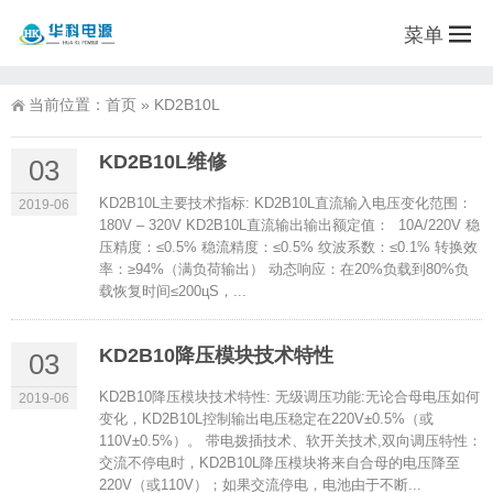
菜单
当前位置：
首页
»
KD2B10L
KD2B10L维修
03
KD2B10L主要技术指标: KD2B10L直流输入电压变化范围：
2019-06
180V – 320V KD2B10L直流输出输出额定值： 10A/220V 稳
压精度：≤0.5% 稳流精度：≤0.5% 纹波系数：≤0.1% 转换效
率：≥94%（满负荷输出） 动态响应：在20%负载到80%负
载恢复时间≤200цS，...
KD2B10降压模块技术特性
03
KD2B10降压模块技术特性: 无级调压功能:无论合母电压如何
2019-06
变化，KD2B10L控制输出电压稳定在220V±0.5%（或
110V±0.5%）。 带电拨插技术、软开关技术,双向调压特性：
交流不停电时，KD2B10L降压模块将来自合母的电压降至
220V（或110V）；如果交流停电，电池由于不断...