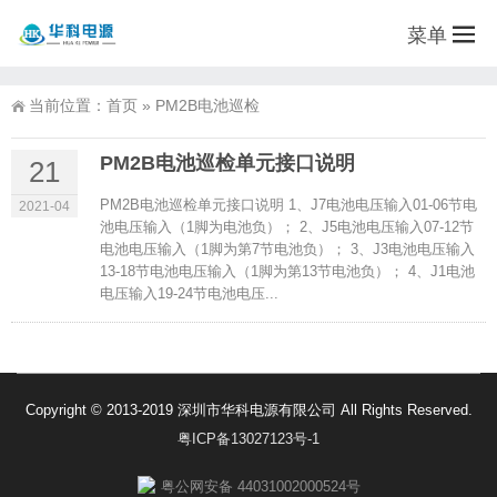
菜单
当前位置：
首页
»
PM2B电池巡检
PM2B电池巡检单元接口说明
21
PM2B电池巡检单元接口说明 1、J7电池电压输入01-06节电
2021-04
池电压输入（1脚为电池负）； 2、J5电池电压输入07-12节
电池电压输入（1脚为第7节电池负）； 3、J3电池电压输入
13-18节电池电压输入（1脚为第13节电池负）； 4、J1电池
电压输入19-24节电池电压...
Copyright © 2013-2019 深圳市华科电源有限公司 All Rights Reserved.
粤ICP备13027123号-1
粤公网安备 44031002000524号