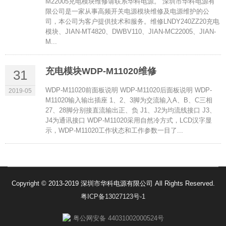
M22005充电模块维修请联系华科电源。 深圳市华科电源有
限公司是一家从事高频开关电源模块维修及电源维护的公
司，本公司为客户提供技术和服务。维修LNDY240ZZ20充电
模块、JIAN-MT4820、DWBV110、JIAN-MC22005、JIAN-
M...
充电模块WDP-M11020维修
31
WDP-M11020前面板说明 WDP-M11020后面板说明 WDP-
2019-05
M11020输入输出插座 1、2、3脚为交流输入A、B、C三相
27、28脚分别接直流输出正、负 J1、J2为均流线接口 J3、
J4为通讯接口 WDP-M11020采用自然冷方式，LCD汉字显
示，WDP-M11020工作状态和工作参数一目了...
Copyright © 2013-2019 深圳市华科电源有限公司 All Rights Reserved.
粤ICP备13027123号-1
粤公网安备 44031002000524号