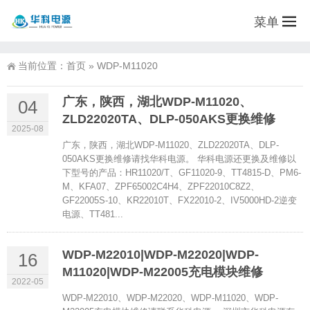
菜单
当前位置：
首页
»
WDP-M11020
广东，陕西，湖北WDP-M11020、
04
ZLD22020TA、DLP-050AKS更换维修
2025-08
广东，陕西，湖北WDP-M11020、ZLD22020TA、DLP-
050AKS更换维修请找华科电源。 华科电源还更换及维修以
下型号的产品：HR11020/T、GF11020-9、TT4815-D、PM6-
M、KFA07、ZPF65002C4H4、ZPF22010C8Z2、
GF22005S-10、KR22010T、FX22010-2、IV5000HD-2逆变
电源、TT481...
WDP-M22010|WDP-M22020|WDP-
16
M11020|WDP-M22005充电模块维修
2022-05
WDP-M22010、WDP-M22020、WDP-M11020、WDP-