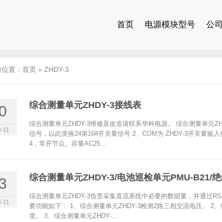
首页
电源模块型号
公
前位置：
首页
»
ZHDY-3
综合测量单元ZHDY-3接线表
0
综合测量单元ZHDY-3维修及改造请联系华科电源。 综合测量单元ZHDY
-11
信号，以此类推24第16#开关量信号 2、COM为 ZHDY-3开关量输入
4，常开节点。容量AC25...
综合测量单元ZHDY-3/电池巡检单元PMU-B21/
3
综合测量单元ZHDY-3负责采集直流系统中必要的数据量，并通过RS
-11
要功能如下： 1、综合测量单元ZHDY-3检测2路三相交流电压。 2
度。 3、综合测量单元ZHDY-...