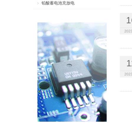
铅酸蓄电池充放电
1
2023
1
2023