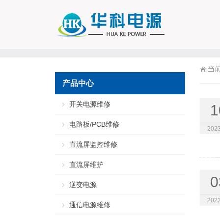
当
产品中心
开关电源维修
1
电路板/PCB维修
2023
直流屏监控维修
直流屏维护
0
逆变电源
2023
通信电源维修