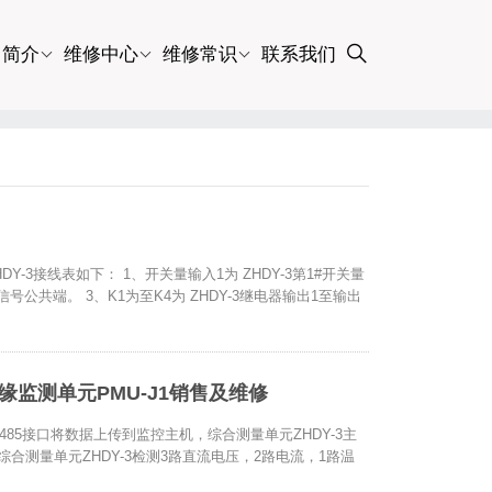
司简介
维修中心
维修常识
联系我们
-3接线表如下： 1、开关量输入1为 ZHDY-3第1#开关量
信号公共端。 3、K1为至K4为 ZHDY-3继电器输出1至输出
绝缘监测单元PMU-J1销售及维修
485接口将数据上传到监控主机，综合测量单元ZHDY-3主
、综合测量单元ZHDY-3检测3路直流电压，2路电流，1路温