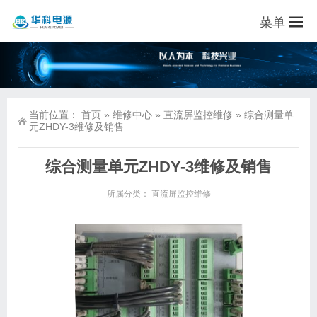
菜单
当前位置：
首页
»
维修中心
»
直流屏监控维修
»
综合测量单
元ZHDY-3维修及销售
综合测量单元ZHDY-3维修及销售
所属分类：
直流屏监控维修