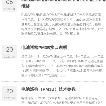
PM3A/PM3B/PM3D/PM3J/PM3K/PM2B/PM
05
维修
2022-08
PM3A/PM3B/PM3D/PM3J/PM3K/PM2B/PM2J维修请联系
华科电源。 1、PM3A为交流监控单元，pm3a的用途主要测
量两路三相交流电压，及采集两路交流接触器的状态，控制
两路交流接触器进行切负。 2、PM3B为电池巡检单元，主要
测量56路2V单体电池电压。 3、PM3D为直...
电池巡检PM3B接口说明
20
接口说明： 1、J1为PM3B的工作电源，1—电源正，3—电源
2021-04
负（80－320V DC）； 2、J2为PM3B的 01-07节电池电压输
入（1脚为电池负）； 3、J3为PM3B的08-16节电池电压输入
（1脚为第8节电池正）； 4、J4为PM3B的17-23节电池电压
输入（1脚为第17节电池负）；...
电池巡检（PM3B）技术参数
20
电池巡检（PM3B）技术参数： 电池巡检PM3B的供电电
2021-04
压：80VDC－320VDC 电池巡检PM3B的电压测量精度：0.2