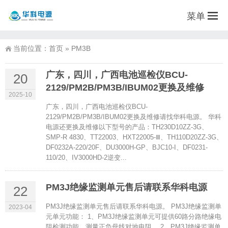
菜单
当前位置：
首页
»
PM3B
广东，四川，广西电池巡检仪BCU-
20
2129/PM2B/PM3B/IBUM02更换及维修
2025-10
广东，四川，广西电池巡检仪BCU-
2129/PM2B/PM3B/IBUM02更换及维修请找华科电源。 华科
电源还更换及维修以下型号的产品：TH230D10ZZ-3G、
SMP-R 4830、TT22003、HXT22005-Ⅲ、TH110D20ZZ-3G、
DF0232A-220/20F、DU3000H-GP、BJC10-I、DF0231-
110/20、IV3000HD-2逆变...
PM3J绝缘监测单元售后请联系华科电源
22
PM3J绝缘监测单元售后请联系华科电源。 PM3J绝缘监测单
2023-04
元单元功能： 1、PM3J绝缘监测单元可提供60路分路绝缘电
阻检测功能，测量正负母线对地电阻。 2、PM3J绝缘监测单