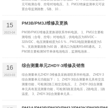
元可检测合母、控母对地电压。 3、PM3J绝缘监测单元可设
置合母监测路数，5路、10...
PM3B/PM3J维修及更换
15
PM3B/PM3J维修及更换请联系华科电源。 1、PM3J主要检
2023-04
测母线（合母、控母）对地电压，供电电压为80VDC－
320VDC，电压测量精度为0.5 %，PM3J电阻测量精度为5
%，支路测量路数为60 路，通讯口为隔离RS485通讯。 2、
PM3B主要检测56节单体电池电压，监测电池体...
综合测量单元ZHDY-3维修及销售
16
综合测量单元ZHDY-3维修及采购请联系华科电源。 ZHDY-3
2023-03
综合测量单元功能如下： 1、ZHDY-3综合测量单元具有交流
测量功能，可检测2路三相交流电压。 2、ZHDY-3综合测量
单元具有直流测量功能，可检测3路直流电压，2路电流，1路
温度。 3、ZHDY-3综合测量单元具...