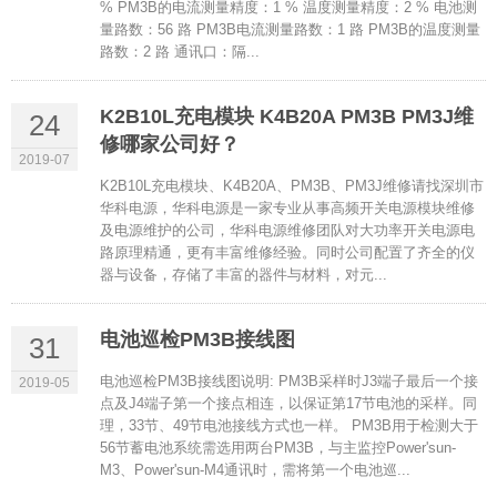
% PM3B的电流测量精度：1 % 温度测量精度：2 % 电池测
量路数：56 路 PM3B电流测量路数：1 路 PM3B的温度测量
路数：2 路 通讯口：隔...
K2B10L充电模块 K4B20A PM3B PM3J维
24
修哪家公司好？
2019-07
K2B10L充电模块、K4B20A、PM3B、PM3J维修请找深圳市
华科电源，华科电源是一家专业从事高频开关电源模块维修
及电源维护的公司，华科电源维修团队对大功率开关电源电
路原理精通，更有丰富维修经验。同时公司配置了齐全的仪
器与设备，存储了丰富的器件与材料，对元...
电池巡检PM3B接线图
31
电池巡检PM3B接线图说明: PM3B采样时J3端子最后一个接
2019-05
点及J4端子第一个接点相连，以保证第17节电池的采样。同
理，33节、49节电池接线方式也一样。 PM3B用于检测大于
56节蓄电池系统需选用两台PM3B，与主监控Power'sun-
M3、Power'sun-M4通讯时，需将第一个电池巡...