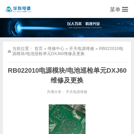
菜单
当前位置：
首页
»
维修中心
»
开关电源维修
»
RB022010电
源模块/电池巡检单元DXJ60维修及更换
RB022010电源模块/电池巡检单元DXJ60
维修及更换
所属分类：
开关电源维修