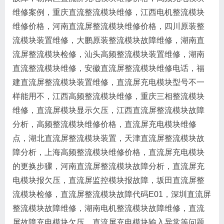
维修案例，重庆直流整流模块维修，江西电机整流模块
维修价格，河南直流屏整流模块维修价格，四川原装整
流模块装置维修，大鹏原装整流模块故障维修，湖南直
流屏整流模块检修，汕头高频整流模块装置维修，湖南
直流整流模块维修，安徽直流屏整流模块维修电话，福
建直流屏整流模块装置维修，直流屏充电模块型号不一
样能用不，江西高频整流模块维修，重庆三相整流模块
维修，直流屏模块显示欠压，江西直流屏整流模块故障
分析，高频整流模块维修价格，直流屏充电模块维修
点，湖北直流屏整流模块装置，天津直流屏整流模块故
障分析，上海高频整流模块维修价格，直流屏充电模块
的更换步骤，河南直流屏整流模块故障分析，直流屏充
电模块报欠压，直流屏监控模块报故障，坂田直流屏整
流模块检修，直流屏整流模块故障代码E01，深圳直流屏
整流模块故障维修，湖南电机整流模块故障维修，直流
屏故障充电模块欠压，直流屏充电模块输入异常等问题