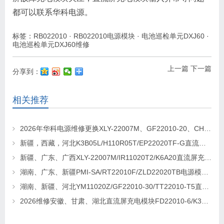
都可以联系华科电源。
标签：
RB022010
·
RB022010电源模块
·
电池巡检单元DXJ60
·
电池巡检单元DXJ60维修
上一篇
下一篇
分享到：
相关推荐
2026年华科电源维修更换XLY-22007M、GF22010-20、CHR-22020直流屏充电模块
新疆，西藏，河北K3B05L/H110R05T/EP22020TF-G直流屏充电模块维修更换
新疆、广东、广西XLY-22007M/IR11020T2/K6A20直流屏充电模块维修更换
湖南、广东、新疆PMI-SA/RT22010F/ZLD22020TB电源模块维修更换
湖南、新疆、河北YM11020Z/GF22010-30/TT22010-T5直流屏充电模块维修更换
2026维修安徽、甘肃、湖北直流屏充电模块FD22010-6/K3B20L/GF22010-10