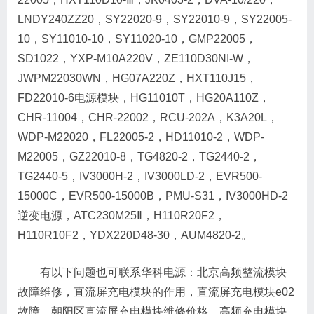
LNDY240ZZ20，SY22020-9，SY22010-9，SY22005-
10，SY11010-10，SY11020-10，GMP22005，
SD1022，YXP-M10A220V，ZE110D30NI-W，
JWPM22030WN，HG07A220Z，HXT110J15，
FD22010-6电源模块，HG11010T，HG20A110Z，
CHR-11004，CHR-22002，RCU-202A，K3A20L，
WDP-M22020，FL22005-2，HD11010-2，WDP-
M22005，GZ22010-8，TG4820-2，TG2440-2，
TG2440-5，IV3000H-2，IV3000LD-2，EVR500-
15000C，EVR500-15000B，PMU-S31，IV3000HD-2
逆变电源，ATC230M25Ⅱ，H110R20F2，
H110R10F2，YDX220D48-30，AUM4820-2。
有以下问题也可联系华科电源：北京高频整流模块
故障维修，直流屏充电模块的作用，直流屏充电模块e02
故障，朝阳区直流屏充电模块维修价格，高频充电模块