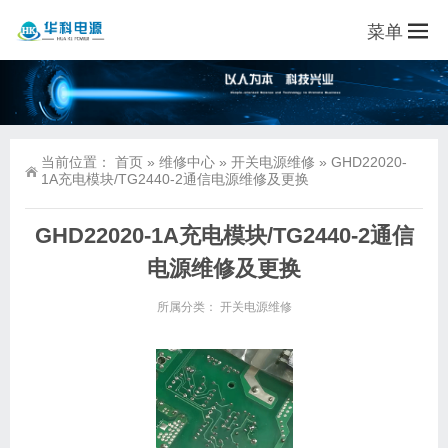
菜单
当前位置：
首页
»
维修中心
»
开关电源维修
»
GHD22020-
1A充电模块/TG2440-2通信电源维修及更换
GHD22020-1A充电模块/TG2440-2通信
电源维修及更换
所属分类：
开关电源维修