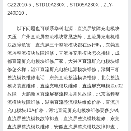
GZ22010-5，STD10A230X，STD05A230X，ZLY-
240D10，
以下问题也可联系华科电源：直流屏故障充电模块
欠压，广州直流屏整流模块常见故障，直流屏充电机模
块故障危害，直流屏三个整流模块都在运行吗，东莞直
流屏整流模块故障维修，直流屏充电模块怎么接线，成
都直流屏充电模块维修厂家，大兴区直流屏充电模块维
修怎么样，湛江直流屏充电桩电源模块维修，深圳三相
整流模块维修电话，东莞直流整流模块维修，北京整流
模块装置维修，直流充电模块维修，直流屏充电模块e02
故障，大鹏新区直流屏整流模块常见故障，北京高频整
流模块故障维修，湖南直流整流模块维修价格，直流屏
充电模块10A价格，河北直流屏充电模块维修要多少钱，
直流屏整流模块故障排查，直流屏整流模块检修，东莞
直流屏整流模块维修，安徽直流屏整流模块故障排查，