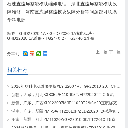
福建直流屏整流模块维修电话，湖北直流屏整流模块故
障维修，河南直流屏整流模块故障分析等问题都可联系
华科电源。
标签：
GHD22020-1A
·
GHD22020-1A充电模块
·
GHD22020-1A维修
·
TG2440-2
·
TG2440-2维修
上一篇
下一篇
分享到：
相关推荐
2026年华科电源维修更换XLY-22007M、GF22010-20、CHR-22020直流屏充电模块
新疆，西藏，河北K3B05L/H110R05T/EP22020TF-G直流屏充电模块维修更换
新疆、广东、广西XLY-22007M/IR11020T2/K6A20直流屏充电模块维修更换
湖南、广东、新疆PMI-SA/RT22010F/ZLD22020TB电源模块维修更换
湖南、新疆、河北YM11020Z/GF22010-30/TT22010-T5直流屏充电模块维修更换
2026维修安徽、甘肃、湖北直流屏充电模块FD22010-6/K3B20L/GF22010-10