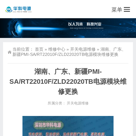
菜单
当前位置：
首页
»
维修中心
»
开关电源维修
»
湖南、广东、
新疆PMI-SA/RT22010F/ZLD22020TB电源模块维修更换
湖南、广东、新疆PMI-
SA/RT22010F/ZLD22020TB电源模块维
修更换
所属分类：
开关电源维修