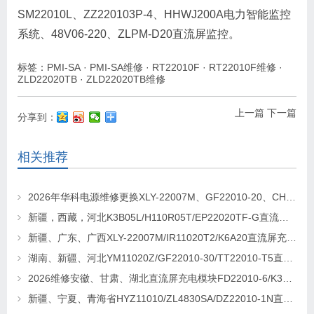
SM22010L、ZZ220103P-4、HHWJ200A电力智能监控
系统、48V06-220、ZLPM-D20直流屏监控。
标签：
PMI-SA
·
PMI-SA维修
·
RT22010F
·
RT22010F维修
·
ZLD22020TB
·
ZLD22020TB维修
上一篇
下一篇
分享到：
相关推荐
2026年华科电源维修更换XLY-22007M、GF22010-20、CHR-22020直流屏充电模块
新疆，西藏，河北K3B05L/H110R05T/EP22020TF-G直流屏充电模块维修更换
新疆、广东、广西XLY-22007M/IR11020T2/K6A20直流屏充电模块维修更换
湖南、新疆、河北YM11020Z/GF22010-30/TT22010-T5直流屏充电模块维修更换
2026维修安徽、甘肃、湖北直流屏充电模块FD22010-6/K3B20L/GF22010-10
新疆、宁夏、青海省HYZ11010/ZL4830SA/DZ22010-1N直流屏充电模块维修更换