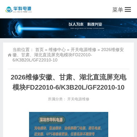
菜单
当前位置：
首页
»
维修中心
»
开关电源维修
»
2026维修安
徽、甘肃、湖北直流屏充电模块FD22010-
6/K3B20L/GF22010-10
2026维修安徽、甘肃、湖北直流屏充电
模块FD22010-6/K3B20L/GF22010-10
所属分类：
开关电源维修