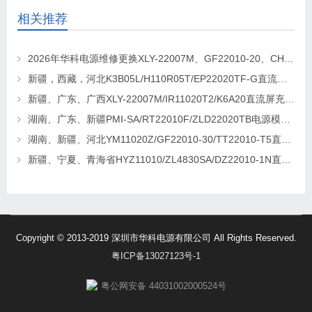
相关推荐
2026年华科电源维修更换XLY-22007M、GF22010-20、CHR-22020直流屏充电模块
新疆，西藏，河北K3B05L/H110R05T/EP22020TF-G直流屏充电模块维修更换
新疆、广东、广西XLY-22007M/IR11020T2/K6A20直流屏充电模块维修更换
湖南、广东、新疆PMI-SA/RT22010F/ZLD22020TB电源模块维修更换
湖南、新疆、河北YM11020Z/GF22010-30/TT22010-T5直流屏充电模块维修更换
新疆、宁夏、青海省HYZ11010/ZL4830SA/DZ22010-1N直流屏充电模块维修更换
Copyright © 2013-2019 深圳市华科电源有限公司 All Rights Reserved.
粤ICP备13027123号-1
粤公网安备 44031002000524号