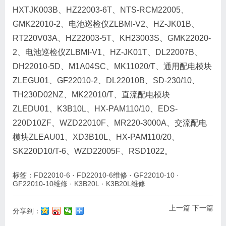
HXTJK003B、HZ22003-6T、NTS-RCM22005、
GMK22010-2、电池巡检仪ZLBMI-V2、HZ-JK01B、
RT220V03A、HZ22003-5T、KH23003S、GMK22020-
2、电池巡检仪ZLBMI-V1、HZ-JK01T、DL22007B、
DH22010-5D、M1A04SC、MK11020/T、通用配电模块
ZLEGU01、GF22010-2、DL22010B、SD-230/10、
TH230D02NZ、MK22010/T、直流配电模块
ZLEDU01、K3B10L、HX-PAM110/10、EDS-
220D10ZF、WZD22010F、MR220-3000A、交流配电
模块ZLEAU01、XD3B10L、HX-PAM110/20、
SK220D10/T-6、WZD22005F、RSD1022。
标签：
FD22010-6
·
FD22010-6维修
·
GF22010-10
·
GF22010-10维修
·
K3B20L
·
K3B20L维修
上一篇
下一篇
分享到：