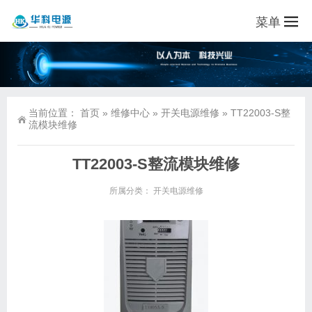
菜单
当前位置：
首页
»
维修中心
»
开关电源维修
»
TT22003-S整
流模块维修
TT22003-S整流模块维修
所属分类：
开关电源维修