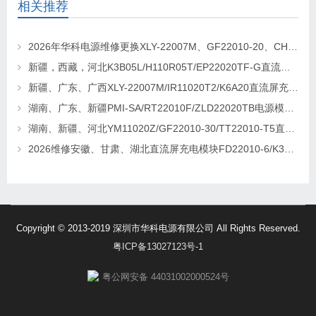
相关推荐
2026年华科电源维修更换XLY-22007M、GF22010-20、CHR-22020直流屏充电模块
新疆，西藏，河北K3B05L/H110R05T/EP22020TF-G直流屏充电模块维修更换
新疆、广东、广西XLY-22007M/IR11020T2/K6A20直流屏充电模块维修更换
湖南、广东、新疆PMI-SA/RT22010F/ZLD22020TB电源模块维修更换
湖南、新疆、河北YM11020Z/GF22010-30/TT22010-T5直流屏充电模块维修更换
2026维修安徽、甘肃、湖北直流屏充电模块FD22010-6/K3B20L/GF22010-10
Copyright © 2013-2019 深圳市华科电源有限公司 All Rights Reserved.
粤ICP备13027123号-1
粤公网安备 44031002000524号