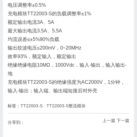
电压调整率±0.5%
充电模块TT22003-S的负载调整率±1%
额定输出电流3A、5A
最大输出电流3.5A、5.5A
均流误差≤±5%90%负载
输出纹波电压≤200mV，0~20MHz
效率93%，额定输入，额定输出
绝缘绝缘电阻10MΩ，1000Vdc，输入-输出，输入输出-
地
充电模块TT22003-S的绝缘强度为AC2000V，1分钟，
输入-输出；输入端、输出端短接后对外壳
标签：
TT22003-S
·
TT22003-S整流模块
上一篇
下一篇
分享到：