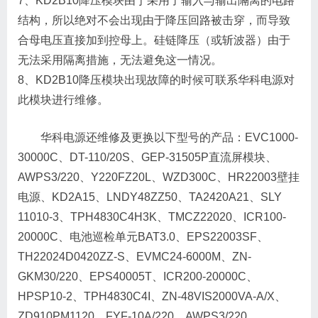
7、KD2B10降压模块由于采用了输入与输出隔离的电路
结构，所以绝对不会出现由于降压回路被击穿，而导致
合母电压直接加到控母上。硅链降压（或斩波器）由于
无法采用隔离措施，无法避免这一情况。
8、KD2B10降压模块出现故障的时候可联系华科电源对
此模块进行维修。
华科电源还维修及更换以下型号的产品：EVC1000-
30000C、DT-110/20S、GEP-31505P直流屏模块、
AWPS3/220、Y220FZ20L、WZD300C、HR22003壁挂
电源、KD2A15、LNDY48ZZ50、TA2420A21、SLY
11010-3、TPH4830C4H3K、TMCZ22020、ICR100-
20000C、电池巡检单元BAT3.0、EPS22003SF、
TH22024D0420ZZ-S、EVMC24-6000M、ZN-
GKM30/220、EPS40005T、ICR200-20000C、
HPSP10-2、TPH4830C4I、ZN-48VIS2000VA-A/X、
ZD910PM1120、FYF-10A/220、AWPS3/220、