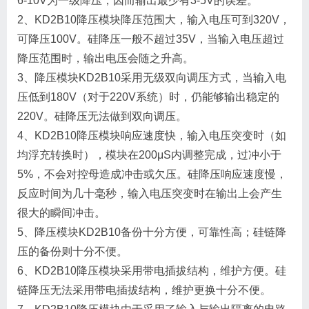
6-10V为一级降压，因而输出最少有3-5V的误差。
2、KD2B10降压模块降压范围大，输入电压可到320V，
可降压100V。硅降压一般不超过35V，当输入电压超过
降压范围时，输出电压会随之升高。
3、降压模块KD2B10采用无级双向调压方式，当输入电
压低到180V（对于220V系统）时，仍能够输出稳定的
220V。硅降压无法做到双向调压。
4、KD2B10降压模块响应速度快，输入电压突变时（如
均浮充转换时），模块在200μS内调整完成，过冲小于
5%，不会对控母造成冲击或欠压。硅降压响应速度慢，
反应时间为几十毫秒，输入电压突变时在输出上会产生
很大的瞬间冲击。
5、降压模块KD2B10备份十分方便，可靠性高；硅链降
压的备份则十分不便。
6、KD2B10降压模块采用带电插拔结构，维护方便。硅
链降压无法采用带电插拔结构，维护更换十分不便。