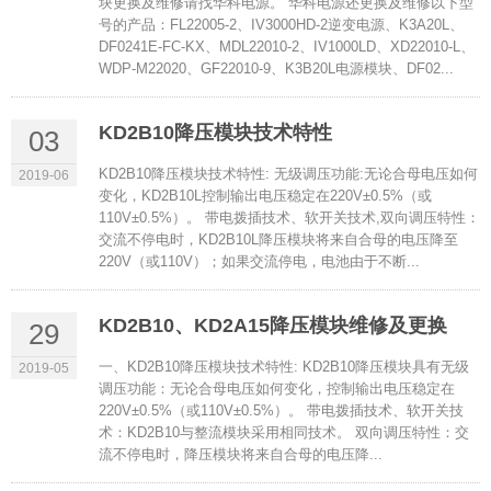
块更换及维修请找华科电源。 华科电源还更换及维修以下型
号的产品：FL22005-2、IV3000HD-2逆变电源、K3A20L、
DF0241E-FC-KX、MDL22010-2、IV1000LD、XD22010-L、
WDP-M22020、GF22010-9、K3B20L电源模块、DF02...
KD2B10降压模块技术特性
03
KD2B10降压模块技术特性: 无级调压功能:无论合母电压如何
2019-06
变化，KD2B10L控制输出电压稳定在220V±0.5%（或
110V±0.5%）。 带电拨插技术、软开关技术,双向调压特性：
交流不停电时，KD2B10L降压模块将来自合母的电压降至
220V（或110V）；如果交流停电，电池由于不断...
KD2B10、KD2A15降压模块维修及更换
29
一、KD2B10降压模块技术特性: KD2B10降压模块具有无级
2019-05
调压功能：无论合母电压如何变化，控制输出电压稳定在
220V±0.5%（或110V±0.5%）。 带电拨插技术、软开关技
术：KD2B10与整流模块采用相同技术。 双向调压特性：交
流不停电时，降压模块将来自合母的电压降...