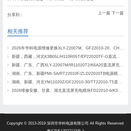
上一篇
下一篇
分享到：
相关推荐
2026年华科电源维修更换XLY-22007M、GF22010-20、CHR-22020直流屏充电模块
新疆，西藏，河北K3B05L/H110R05T/EP22020TF-G直流屏充电模块维修更换
新疆、广东、广西XLY-22007M/IR11020T2/K6A20直流屏充电模块维修更换
湖南、广东、新疆PMI-SA/RT22010F/ZLD22020TB电源模块维修更换
湖南、新疆、河北YM11020Z/GF22010-30/TT22010-T5直流屏充电模块维修更换
2026维修安徽、甘肃、湖北直流屏充电模块FD22010-6/K3B20L/GF22010-10
Copyright © 2013-2019 深圳市华科电源有限公司 All Rights Reserved.
粤ICP备13027123号-1