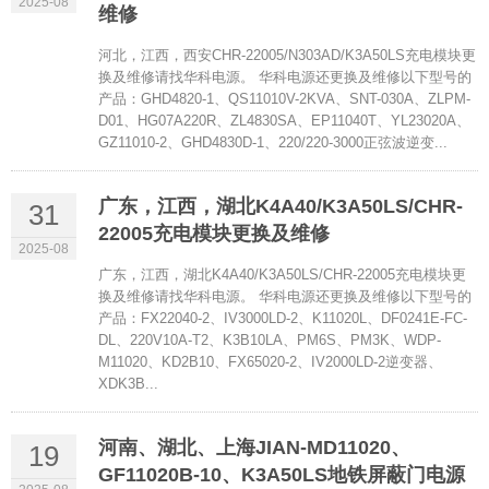
2025-08
维修
河北，江西，西安CHR-22005/N303AD/K3A50LS充电模块更
换及维修请找华科电源。 华科电源还更换及维修以下型号的
产品：GHD4820-1、QS11010V-2KVA、SNT-030A、ZLPM-
D01、HG07A220R、ZL4830SA、EP11040T、YL23020A、
GZ11010-2、GHD4830D-1、220/220-3000正弦波逆变...
广东，江西，湖北K4A40/K3A50LS/CHR-
31
22005充电模块更换及维修
2025-08
广东，江西，湖北K4A40/K3A50LS/CHR-22005充电模块更
换及维修请找华科电源。 华科电源还更换及维修以下型号的
产品：FX22040-2、IV3000LD-2、K11020L、DF0241E-FC-
DL、220V10A-T2、K3B10LA、PM6S、PM3K、WDP-
M11020、KD2B10、FX65020-2、IV2000LD-2逆变器、
XDK3B...
河南、湖北、上海JIAN-MD11020、
19
GF11020B-10、K3A50LS地铁屏蔽门电源