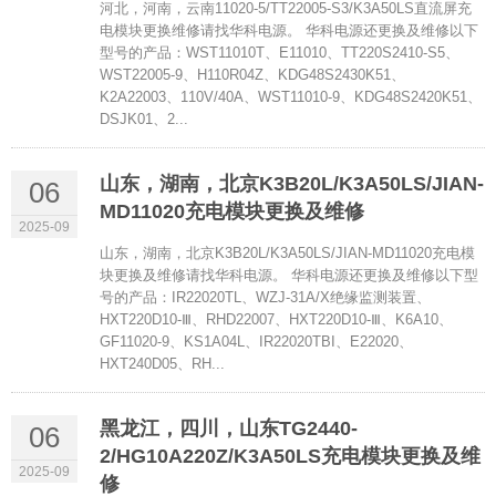
河北，河南，云南11020-5/TT22005-S3/K3A50LS直流屏充
电模块更换维修请找华科电源。 华科电源还更换及维修以下
型号的产品：WST11010T、E11010、TT220S2410-S5、
WST22005-9、H110R04Z、KDG48S2430K51、
K2A22003、110V/40A、WST11010-9、KDG48S2420K51、
DSJK01、2...
山东，湖南，北京K3B20L/K3A50LS/JIAN-
06
MD11020充电模块更换及维修
2025-09
山东，湖南，北京K3B20L/K3A50LS/JIAN-MD11020充电模
块更换及维修请找华科电源。 华科电源还更换及维修以下型
号的产品：IR22020TL、WZJ-31A/X绝缘监测装置、
HXT220D10-Ⅲ、RHD22007、HXT220D10-Ⅲ、K6A10、
GF11020-9、KS1A04L、IR22020TBI、E22020、
HXT240D05、RH...
黑龙江，四川，山东TG2440-
06
2/HG10A220Z/K3A50LS充电模块更换及维
2025-09
修