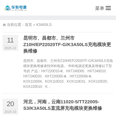
菜单
当前位置：
首页
»
K3A50LS
昆明市、昌都市、兰州市
11
Z10H/EP22020TF-G/K3A50LS充电模块更
2025-12
换维修
昆明市、昌都市、兰州市Z10H/EP22020TF-G/K3A50LS充电
模块更换维修请找华科电源。 华科电源还更换及维修以下型
号的 产品：HXT220D10-Ⅲ、HXT240D05、HXT240D10、
HXT240D20、HXT220D05-Ⅲ、HXT220D06-Ⅲ、
KOX110D04、KOX110D10、KOX110D15、KOX110D20、
KOX220D10、K...
河北，河南，云南11020-5/TT22005-
20
S3/K3A50LS直流屏充电模块更换维修
2025-10