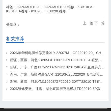
标签：
JIAN-MD11020
·
JIAN-MD11020维修
·
K3B10LA
·
K3B10LA维修
·
K3B20L
·
K3B20L维修
上一篇
下一篇
分享到：
相关推荐
2026年华科电源维修更换XLY-22007M、GF22010-20、CHR-22020直流屏充电模块
新疆，西藏，河北K3B05L/H110R05T/EP22020TF-G直流屏充电模块维修更换
新疆、广东、广西XLY-22007M/IR11020T2/K6A20直流屏充电模块维修更换
湖南、广东、新疆PMI-SA/RT22010F/ZLD22020TB电源模块维修更换
湖南、新疆、河北YM11020Z/GF22010-30/TT22010-T5直流屏充电模块维修更换
2026维修安徽、甘肃、湖北直流屏充电模块FD22010-6/K3B20L/GF22010-10