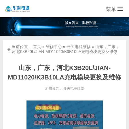
菜单
当前位置：
首页
»
维修中心
»
开关电源维修
»
山东，广东，
河北K3B20L/JIAN-MD11020/K3B10LA充电模块更换及维修
山东，广东，河北K3B20L/JIAN-
MD11020/K3B10LA充电模块更换及维修
所属分类：
开关电源维修