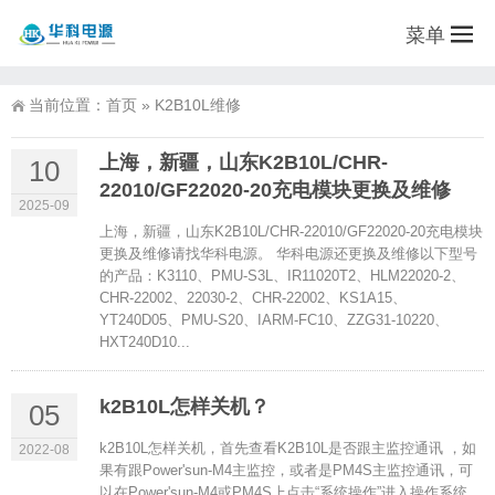
菜单
当前位置：
首页
»
K2B10L维修
上海，新疆，山东K2B10L/CHR-
10
22010/GF22020-20充电模块更换及维修
2025-09
上海，新疆，山东K2B10L/CHR-22010/GF22020-20充电模块
更换及维修请找华科电源。 华科电源还更换及维修以下型号
的产品：K3110、PMU-S3L、IR11020T2、HLM22020-2、
CHR-22002、22030-2、CHR-22002、KS1A15、
YT240D05、PMU-S20、IARM-FC10、ZZG31-10220、
HXT240D10...
k2B10L怎样关机？
05
k2B10L怎样关机，首先查看K2B10L是否跟主监控通讯 ，如
2022-08
果有跟Power'sun-M4主监控，或者是PM4S主监控通讯，可
以在Power'sun-M4或PM4S上点击“系统操作”进入操作系统，