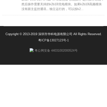
然后操作需要关掉的k2b10l充电模块。如果k2b10l高频模块
没有跟主监控通讯，独立运行的，可以按k2...
Copyright © 2013-2019 深圳市华科电源有限公司 All Rights Reserved.
粤ICP备13027123号-1
粤公网安备 44031002000524号