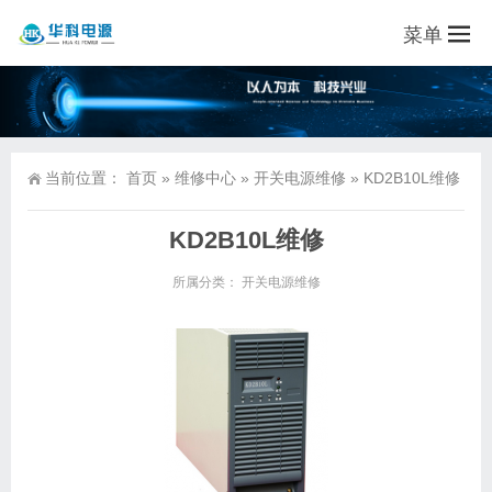
菜单
当前位置：
首页
»
维修中心
»
开关电源维修
»
KD2B10L维修
KD2B10L维修
所属分类：
开关电源维修