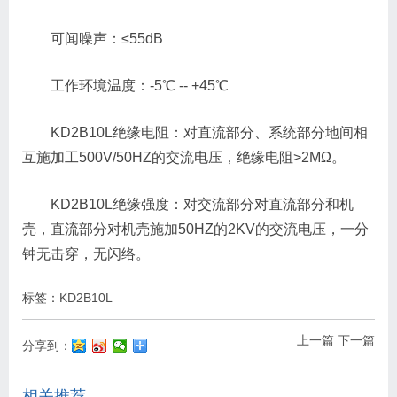
可闻噪声：≤55dB
工作环境温度：-5℃ -- +45℃
KD2B10L绝缘电阻：对直流部分、系统部分地间相
互施加工500V/50HZ的交流电压，绝缘电阻>2MΩ。
KD2B10L绝缘强度：对交流部分对直流部分和机
壳，直流部分对机壳施加50HZ的2KV的交流电压，一分
钟无击穿，无闪络。
标签：
KD2B10L
上一篇
下一篇
分享到：
相关推荐