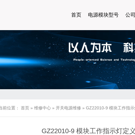
首页
电源模块型号
公
当前位置：
首页
»
维修中心
»
开关电源维修
»
GZ22010-9 模块工作
GZ22010-9 模块工作指示灯