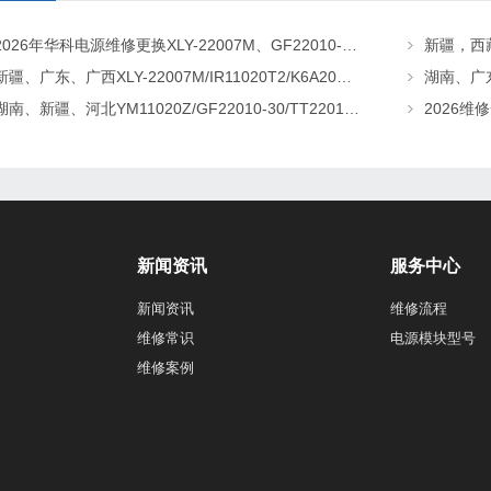
2026年华科电源维修更换XLY-22007M、GF22010-20、CHR-22020直流屏充电模块
新疆、广东、广西XLY-22007M/IR11020T2/K6A20直流屏充电模块维修更换
湖南、新疆、河北YM11020Z/GF22010-30/TT22010-T5直流屏充电模块维修更换
新闻资讯
服务中心
新闻资讯
维修流程
维修常识
电源模块型号
维修案例