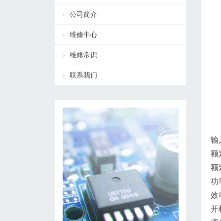
公司简介
维修中心
维修常识
联系我们
输
额
额
功
效
开