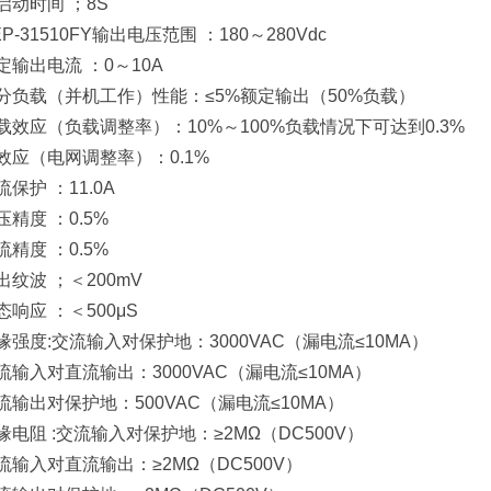
启动时间 ；8S
EP-31510FY输出电压范围 ：180～280Vdc
定输出电流 ：0～10A
分负载（并机工作）性能：≤5%额定输出（50%负载）
载效应（负载调整率）：10%～100%负载情况下可达到0.3%
效应（电网调整率）：0.1%
流保护 ：11.0A
压精度 ：0.5%
流精度 ：0.5%
出纹波 ；＜200mV
态响应 ：＜500μS
缘强度:交流输入对保护地：3000VAC（漏电流≤10MA）
流输入对直流输出：3000VAC（漏电流≤10MA）
流输出对保护地：500VAC（漏电流≤10MA）
缘电阻 :交流输入对保护地：≥2MΩ（DC500V）
流输入对直流输出：≥2MΩ（DC500V）