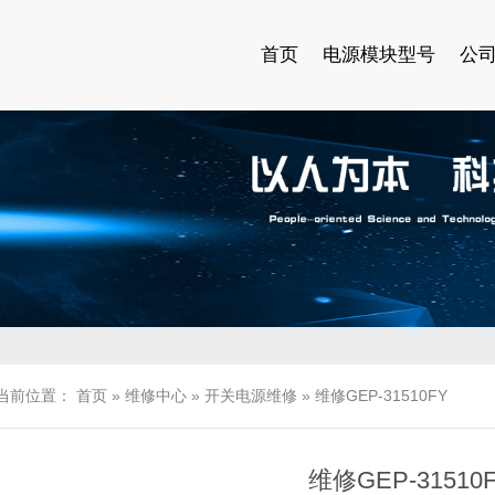
首页
电源模块型号
公
当前位置：
首页
»
维修中心
»
开关电源维修
»
维修GEP-31510FY
维修GEP-31510