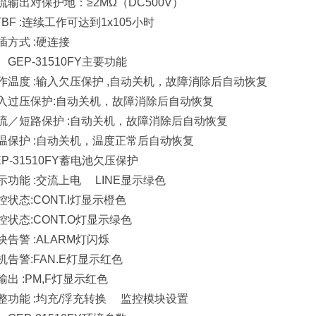
流输出对保护地：≥2MΩ（DC500V）
TBF :连续工作可达到1x105小时
插方式 :硬连接
、GEP-31510FY主要功能
作温度 :输入欠压保护 ,自动关机，故障消除后自动恢复
入过压保护:自动关机，故障消除后自动恢复
流／短路保护 :自动关机，故障消除后自动恢复
温保护 :自动关机，温度正常后自动恢复
EP-31510FY蓄电池欠压保护
示功能 :交流上电 LINE显示绿色
控状态:CONT.I灯显示橙色
控状态:CONT.O灯显示绿色
块告警 :ALARM灯闪烁
机告警:FAN.E灯显示红色
输出 :PM,F灯显示红色
整功能 :均充/浮充转换 监控模块设置