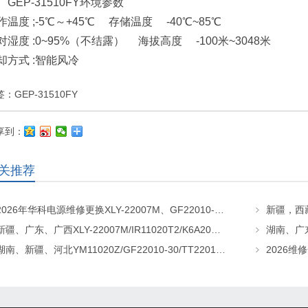
、GEP-31510FY环境参数
作温度 ;-5℃～+45℃ 存储温度 -40℃~85℃
对湿度 :0~95%（不结露） 海拔高度 -100米~3048米
却方式 :智能风冷
签：
GEP-31510FY
享到：
关推荐
2026年华科电源维修更换XLY-22007M、GF22010-20、CHR-22020直流屏充电模块
新疆、广东、广西XLY-22007M/IR11020T2/K6A20直流屏充电模块维修更换
湖南、新疆、河北YM11020Z/GF22010-30/TT22010-T5直流屏充电模块维修更换