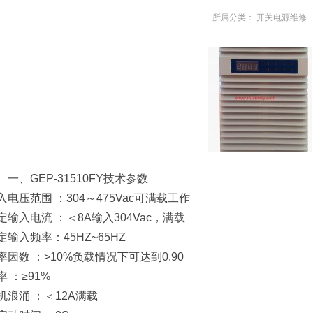
所属分类：
开关电源维修
一、GEP-31510FY技术参数
入电压范围 ：304～475Vac可满载工作
定输入电流 ：＜8A输入304Vac，满载
定输入频率：45HZ~65HZ
率因数 ：>10%负载情况下可达到0.90
率 ：≥91%
机浪涌 ：＜12A满载