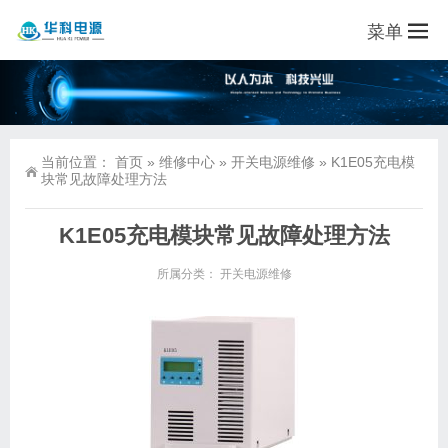
菜单
当前位置：
首页
»
维修中心
»
开关电源维修
»
K1E05充电模
块常见故障处理方法
K1E05充电模块常见故障处理方法
所属分类：
开关电源维修