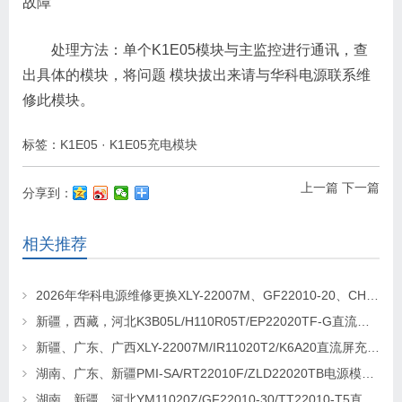
故障
处理方法：单个K1E05模块与主监控进行通讯，查
出具体的模块，将问题 模块拔出来请与华科电源联系维
修此模块。
标签：
K1E05
·
K1E05充电模块
上一篇
下一篇
分享到：
相关推荐
2026年华科电源维修更换XLY-22007M、GF22010-20、CHR-22020直流屏充电模块
新疆，西藏，河北K3B05L/H110R05T/EP22020TF-G直流屏充电模块维修更换
新疆、广东、广西XLY-22007M/IR11020T2/K6A20直流屏充电模块维修更换
湖南、广东、新疆PMI-SA/RT22010F/ZLD22020TB电源模块维修更换
湖南、新疆、河北YM11020Z/GF22010-30/TT22010-T5直流屏充电模块维修更换