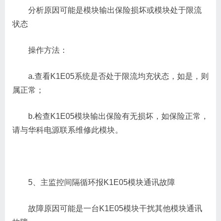
分析原因可能是模块输出保险损坏或模块处于限流
状态
操作方法：
a.查看K1E05系统是否处于限流均充状态，如是，则
属正常；
b.检查K1E05模块输出保险有无损坏，如保险正常，
请与华科电源联系维修此模块。
5、主监控间隔循环报K1E05模块通讯故障
故障原因可能是一台K1E05模块干扰其他模块通讯