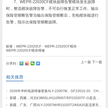
7、WEPR-22020CF模块故障告警模块发生故障
时，整流模块故障告警，不可自行恢复正常工作。输出
保险管熔断告警当输出保险管熔断后，充电模块能进行
告警，指示出保险管熔断故障。
标签：
WEPR-22020CF
·
WEPR-22020CF模块
·
WEPR-22020CF模块维修
上一篇
下一篇
分享到：
相关推荐
2026年华科电源维修更换XLY-22007M、GF22010-20、CHR-22020直流屏充电模块
新疆，西藏，河北K3B05L/H110R05T/EP22020TF-G直流屏充电模块维修更换
新疆、广东、广西XLY-22007M/IR11020T2/K6A20直流屏充电模块维修更换