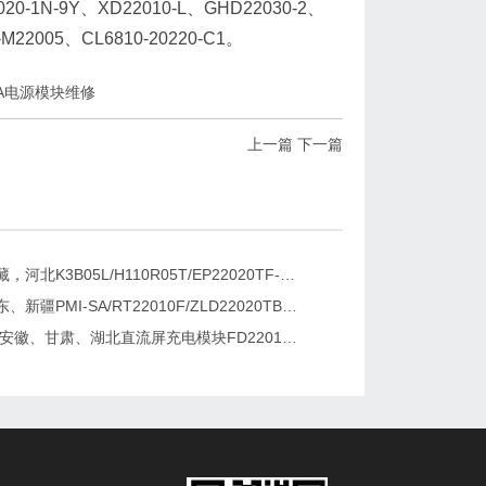
20-1N-9Y、XD22010-L、GHD22030-2、
22005、CL6810-20220-C1。
5A电源模块维修
上一篇
下一篇
新疆，西藏，河北K3B05L/H110R05T/EP22020TF-G直流屏充电模块维修更换
湖南、广东、新疆PMI-SA/RT22010F/ZLD22020TB电源模块维修更换
2026维修安徽、甘肃、湖北直流屏充电模块FD22010-6/K3B20L/GF22010-10