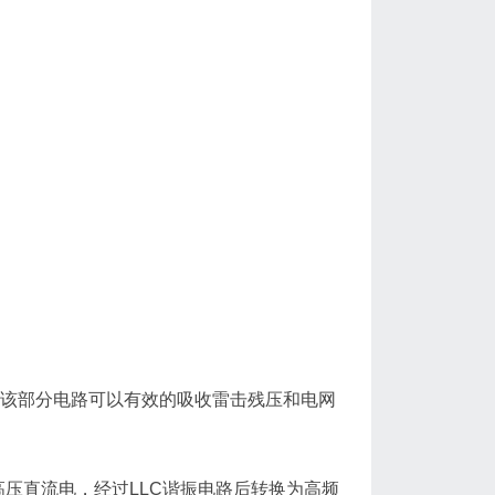
波，该部分电路可以有效的吸收雷击残压和电网
成高压直流电，经过LLC谐振电路后转换为高频