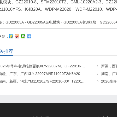
模块、GZ22010-8、STM22010T2、GML-10220A2-3、DZ220
11010YFS、K4B20A、WDP-M22020、WDP-M22010、WDP-M
签：
GD22005A
·
GD22005A充电模块
·
GD22005A电源模块
·
GD2200
享到：
关推荐
2026年华科电源维修更换XLY-22007M、GF22010-20、CHR-22020直流屏充电模块
新疆、广东、广西XLY-22007M/IR11020T2/K6A20直流屏充电模块维修更换
湖南、新疆、河北YM11020Z/GF22010-30/TT22010-T5直流屏充电模块维修更换