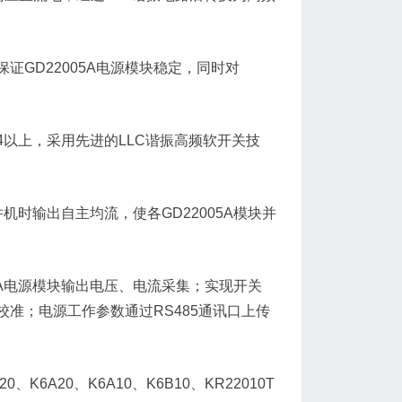
保证GD22005A电源模块稳定，同时对
.94以上，采用先进的LLC谐振高频软开关技
块并机时输出自主均流，使各GD22005A模块并
05A电源模块输出电压、电流采集；实现开关
准；电源工作参数通过RS485通讯口上传
K6A20、K6A10、K6B10、KR22010T