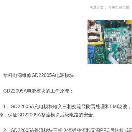
所属分类：
开关电源维修
华科电源维修GD22005A电源模块。
GD22005A电源模块的工作原理：
1、GD22005A充电模块输入三相交流经防雷处理和EMI滤
峰，保证GD22005A整流模块后级电路的安全。
2、GD22005A整流模块三相交流经整流和无源PFC后转换